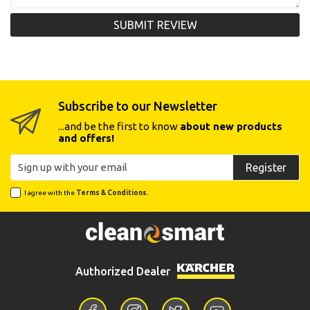
SUBMIT REVIEW
Subscribe to our Newsletter
...and be the first to know
about new products
and offers!
Register
I agree with the
Terms & Conditions.
Authorized Dealer