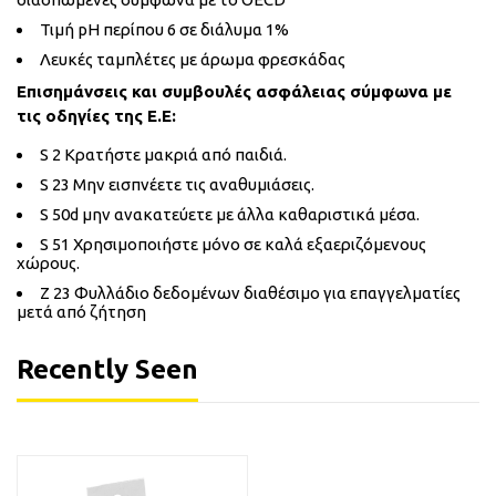
Τιμή pH περίπου 6 σε διάλυμα 1%
Λευκές ταμπλέτες με άρωμα φρεσκάδας
Επισημάνσεις και συμβουλές ασφάλειας σύμφωνα με
τις οδηγίες της Ε.Ε:
S 2 Κρατήστε μακριά από παιδιά.
S 23 Μην εισπνέετε τις αναθυμιάσεις.
S 50d μην ανακατεύετε με άλλα καθαριστικά μέσα.
S 51 Χρησιμοποιήστε μόνο σε καλά εξαεριζόμενους
χώρους.
Z 23 Φυλλάδιο δεδομένων διαθέσιμο για επαγγελματίες
μετά από ζήτηση
Recently Seen