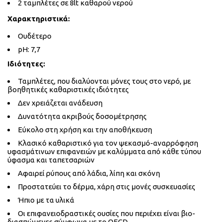
2 ταμπλέτες σε 8lt καθαρού νερού
Χαρακτηριστικά:
Ουδέτερο
pH: 7,7
Ιδιότητες:
Ταμπλέτες, που διαλύονται μόνες τους στο νερό, με
βοηθητικές καθαριστικές ιδιότητες
Δεν χρειάζεται ανάδευση
Δυνατότητα ακριβούς δοσομέτρησης
Εύκολο στη χρήση και την αποθήκευση
Κλασικό καθαριστικό για τον ψεκασμό-αναρρόφηση
υφασμάτινων επιφανειών με καλύμματα από κάθε τύπου
ύφασμα και ταπετσαριών
Αφαιρεί ρύπους από λάδια, λίπη και σκόνη
Προστατεύει το δέρμα, χάρη στις μονές συσκευασίες
Ήπιο με τα υλικά
Οι επιφανειοδραστικές ουσίες που περιέχει είναι βιο-
διασπώμενες σύμφωνα με το ΟECD