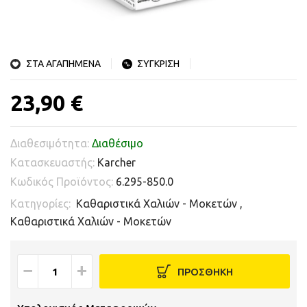
ΣΤΑ ΑΓΑΠΗΜΕΝΑ
ΣΥΓΚΡΙΣΗ
23,90 €
Διαθεσιμότητα:
Διαθέσιμο
Κατασκευαστής:
Karcher
Κωδικός Προϊόντος:
6.295-850.0
Κατηγορίες:
Καθαριστικά Χαλιών - Μοκετών
,
Καθαριστικά Χαλιών - Μοκετών
−
+
ΠΡΟΣΘΗΚΗ