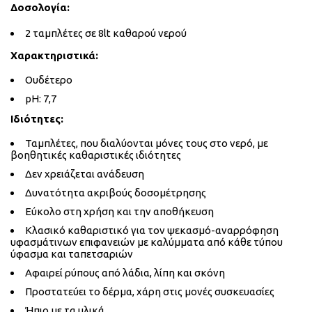
Δοσολογία:
2 ταμπλέτες σε 8lt καθαρού νερού
Χαρακτηριστικά:
Ουδέτερο
pH: 7,7
Ιδιότητες:
Ταμπλέτες, που διαλύονται μόνες τους στο νερό, με
βοηθητικές καθαριστικές ιδιότητες
Δεν χρειάζεται ανάδευση
Δυνατότητα ακριβούς δοσομέτρησης
Εύκολο στη χρήση και την αποθήκευση
Κλασικό καθαριστικό για τον ψεκασμό-αναρρόφηση
υφασμάτινων επιφανειών με καλύμματα από κάθε τύπου
ύφασμα και ταπετσαριών
Αφαιρεί ρύπους από λάδια, λίπη και σκόνη
Προστατεύει το δέρμα, χάρη στις μονές συσκευασίες
Ήπιο με τα υλικά