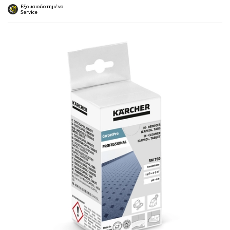
 submenu
Εξουσιοδοτημένο
Service