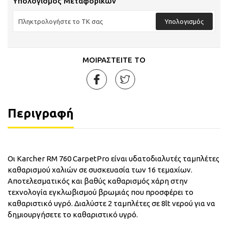
Υπολογισμός Μεταφορικών
Υπολογισμός
ΜΟΙΡΑΣΤΕΙΤΕ ΤΟ
Περιγραφή
Οι Karcher RM 760 CarpetPro είναι υδατοδιαλυτές ταμπλέτες
καθαρισμού χαλιών σε συσκευασία των 16 τεμαχίων.
Αποτελεσματικός και βαθύς καθαρισμός χάρη στην
τεχνολογία εγκλωβισμού βρωμιάς που προσφέρει το
καθαριστικό υγρό. Διαλύστε 2 ταμπλέτες σε 8lt νερού για να
δημιουργήσετε το καθαριστικό υγρό.