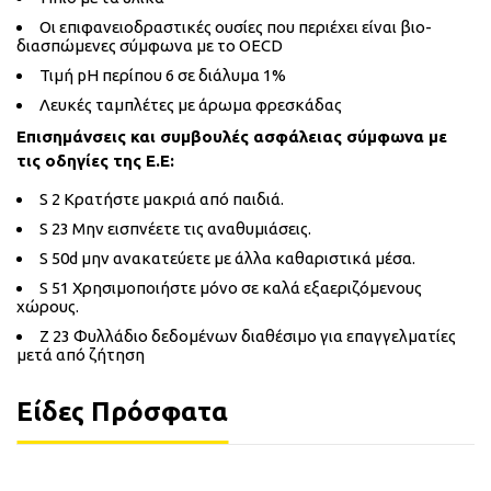
Οι επιφανειοδραστικές ουσίες που περιέχει είναι βιο-
διασπώμενες σύμφωνα με το ΟECD
Τιμή pH περίπου 6 σε διάλυμα 1%
Λευκές ταμπλέτες με άρωμα φρεσκάδας
Επισημάνσεις και συμβουλές ασφάλειας σύμφωνα με
τις οδηγίες της Ε.Ε:
S 2 Κρατήστε μακριά από παιδιά.
S 23 Μην εισπνέετε τις αναθυμιάσεις.
S 50d μην ανακατεύετε με άλλα καθαριστικά μέσα.
S 51 Χρησιμοποιήστε μόνο σε καλά εξαεριζόμενους
χώρους.
Z 23 Φυλλάδιο δεδομένων διαθέσιμο για επαγγελματίες
μετά από ζήτηση
Είδες Πρόσφατα