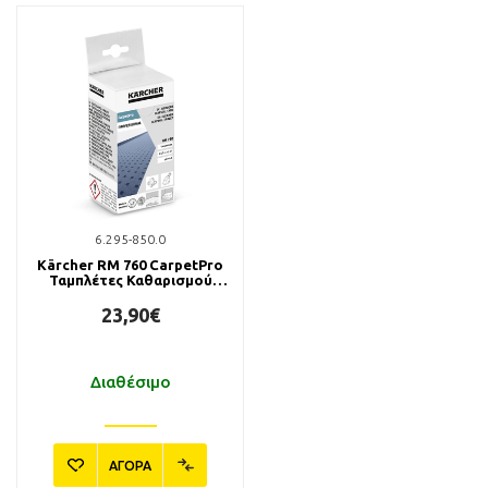
6.295-850.0
Kärcher RM 760 CarpetPro
Ταμπλέτες Καθαρισμού
Χαλιών (16 τμχ.)
23,90€
Διαθέσιμο
ΑΓΟΡΑ