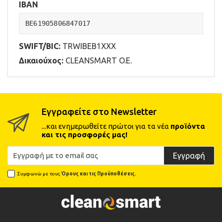
IBAN
BE61905806847017
SWIFT/BIC:
TRWIBEB1XXX
Δικαιούχος:
CLEANSMART O.E.
Εγγραφείτε στο Newsletter
...και ενημερωθείτε πρώτοι για τα νέα
προϊόντα
και τις προσφορές μας!
Εγγραφή
Συμφωνώ με τους
Όρους και τις Προϋποθέσεις.