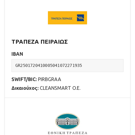
ΤΡΑΠΕΖΑ ΠΕΙΡΑΙΩΣ
IBAN
GR2501720410005041072271935
SWIFT/BIC:
PIRBGRAA
Δικαιούχος:
CLEANSMART Ο.Ε.