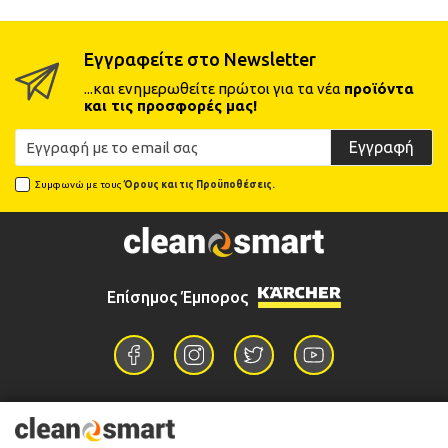
Εγγραφείτε στο Newsletter
...και ενημερωθείτε πρώτοι για τα νέα
προϊόντα
και τις προσφορές μας!
Εγγραφή
Συμφωνώ με τους
Όρους και τις Προϋποθέσεις.
Επίσημος Έμπορος
Επικοινωνία