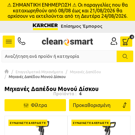
⚠ ΣΗΜΑΝΤΙΚΗ ΕΝΗΜΕΡΩΣΗ ⚠ Οι παραγγελίες που θα
se menu
καταχωρηθούν από 08/08 έως και 21/08/2026 θα
αρχίσουν να εκτελούνται από τη Δευτέρα 24/08/2026.
Επίσημος Έμπορος
Επαγγελματικά Μηχανήματα
Μηχανές Δαπέδου
Μηχανές Δαπέδου Μονού Δίσκου
Μηχανές Δαπέδου Μονού Δίσκου
Προϊόντα :
4
Φίλτρα
ΣΥΝΔΥΑΣΤΕ & ΚΕΡΔΙΣΤΕ
ΣΥΝΔΥΑΣΤΕ & ΚΕΡΔΙΣΤΕ