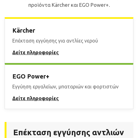
 submenu
προϊόντα Kärcher και EGO Power+.
Kärcher
Επέκταση εγγύησης για αντλίες νερού
Δείτε πληροφορίες
EGO Power+
Εγγύηση εργαλείων, μπαταριών και φορτιστών
Δείτε πληροφορίες
Επέκταση εγγύησης αντλιών