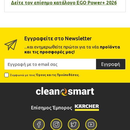
Δείτε τον επίσημο κατάλογο EGO Power+ 2026
Εγγραφείτε στο Newsletter
...και ενημερωθείτε πρώτοι για τα νέα
προϊόντα
και τις προσφορές μας!
Εγγραφή
Συμφωνώ με τους
Όρους και τις Προϋποθέσεις.
Επίσημος Έμπορος