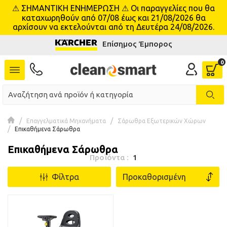
⚠ ΣΗΜΑΝΤΙΚΗ ΕΝΗΜΕΡΩΣΗ ⚠ Οι παραγγελίες που θα
se menu
καταχωρηθούν από 07/08 έως και 21/08/2026 θα
αρχίσουν να εκτελούνται από τη Δευτέρα 24/08/2026.
Επίσημος Έμπορος
Επαγγελματικά Μηχανήματα
Σάρωθρα Εξωτερικών Χώρων
Επικαθήμενα Σάρωθρα
Επικαθήμενα Σάρωθρα
Προϊόντα :
1
Φίλτρα