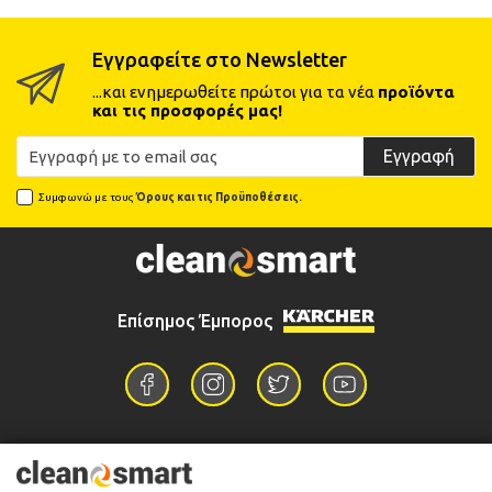
Εγγραφείτε στο Newsletter
...και ενημερωθείτε πρώτοι για τα νέα
προϊόντα
και τις προσφορές μας!
Εγγραφή
Συμφωνώ με τους
Όρους και τις Προϋποθέσεις.
Επίσημος Έμπορος
Επικοινωνία