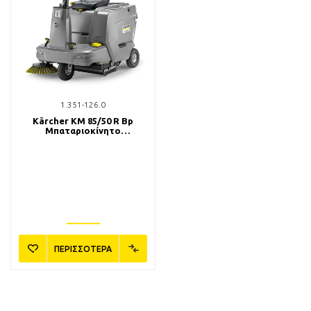
1.351-126.0
Kärcher KM 85/50 R Bp
Μπαταριοκίνητο
Επικαθήμενο Σάρωθρο
ΠΕΡΙΣΣΟΤΕΡΑ