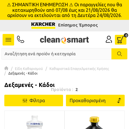
⚠ ΣΗΜΑΝΤΙΚΗ ΕΝΗΜΕΡΩΣΗ ⚠ Οι παραγγελίες που θα
se menu
καταχωρηθούν από 07/08 έως και 21/08/2026 θα
αρχίσουν να εκτελούνται από τη Δευτέρα 24/08/2026.
Επίσημος Έμπορος
Είδη Καθαρισμού
Καθαριστικά Επαγγελματικής Χρήσης
Δεξαμενές - Κάδοι
Δεξαμενές - Κάδοι
Προϊόντα :
2
Φίλτρα