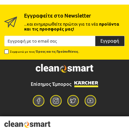
Εγγραφείτε στο Newsletter
...και ενημερωθείτε πρώτοι για τα νέα
προϊόντα
και τις προσφορές μας!
Εγγραφή
Συμφωνώ με τους
Όρους και τις Προϋποθέσεις.
Επίσημος Έμπορος
Επικοινωνία