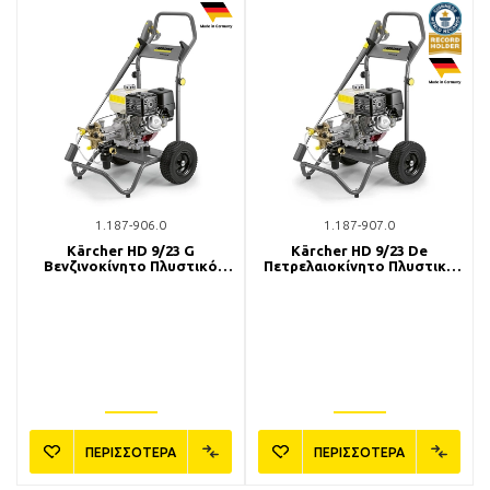
1.187-906.0
1.187-907.0
Kärcher HD 9/23 G
Kärcher HD 9/23 De
Βενζινοκίνητο Πλυστικό
Πετρελαιοκίνητο Πλυστικό
Μηχάνημα
Μηχάνημα
ΠΕΡΙΣΣΟΤΕΡΑ
ΠΕΡΙΣΣΟΤΕΡΑ