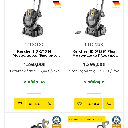
1.150-930.0
1.150-932.0
Kärcher HD 6/15 M
Kärcher HD 6/15 M Plus
Μονοφασικό Πλυστικό
Μονοφασικό Πλυστικό
Μηχάνημα
Μηχάνημα
1.260,00€
1.299,00€
4
Άτοκες Δόσεις
315,00
€ /μήνα
4
Άτοκες Δόσεις
324,75
€ /μήνα
Διαθέσιμο
Διαθέσιμο
ΑΓΟΡΑ
ΑΓΟΡΑ
ΣΥΝΔΥΑΣΤΕ & ΚΕΡΔΙΣΤΕ