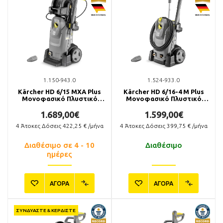
1.150-943.0
1.524-933.0
Kärcher HD 6/15 MXA Plus
Kärcher HD 6/16-4 M Plus
Μονοφασικό Πλυστικό
Μονοφασικό Πλυστικό
Μηχάνημα
Μηχάνημα
1.689,00€
1.599,00€
4
Άτοκες Δόσεις
422,25
€ /μήνα
4
Άτοκες Δόσεις
399,75
€ /μήνα
Διαθέσιμο σε 4 - 10
Διαθέσιμο
ημέρες
ΑΓΟΡΑ
ΑΓΟΡΑ
ΣΥΝΔΥΑΣΤΕ & ΚΕΡΔΙΣΤΕ