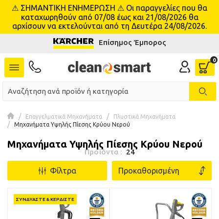
⚠ ΣΗΜΑΝΤΙΚΗ ΕΝΗΜΕΡΩΣΗ ⚠ Οι παραγγελίες που θα
se menu
καταχωρηθούν από 07/08 έως και 21/08/2026 θα
αρχίσουν να εκτελούνται από τη Δευτέρα 24/08/2026.
Επίσημος Έμπορος
Επαγγελματικά Μηχανήματα
Πλυστικά Μηχανήματα
Μηχανήματα Υψηλής Πίεσης Κρύου Νερού
Μηχανήματα Υψηλής Πίεσης Κρύου Νερού
Προϊόντα :
24
Φίλτρα
ΣΥΝΔΥΑΣΤΕ & ΚΕΡΔΙΣΤΕ