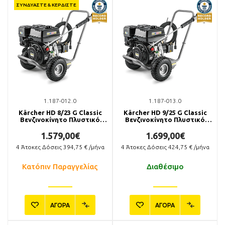
ΣΥΝΔΥΑΣΤΕ & ΚΕΡΔΙΣΤΕ
1.187-012.0
1.187-013.0
Kärcher HD 8/23 G Classic
Kärcher HD 9/25 G Classic
Βενζινοκίνητο Πλυστικό
Βενζινοκίνητο Πλυστικό
Μηχάνημα
Μηχάνημα
1.579,00€
1.699,00€
4
Άτοκες Δόσεις
394,75
€ /μήνα
4
Άτοκες Δόσεις
424,75
€ /μήνα
Κατόπιν Παραγγελίας
Διαθέσιμο
ΑΓΟΡΑ
ΑΓΟΡΑ