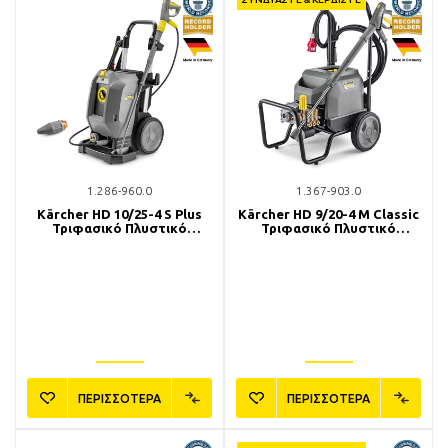
1.286-960.0
1.367-903.0
Kärcher HD 10/25-4 S Plus
Kärcher HD 9/20-4 M Classic
Τριφασικό Πλυστικό
Τριφασικό Πλυστικό
Μηχάνημα
Μηχάνημα
ΠΕΡΙΣΣΟΤΕΡΑ
ΠΕΡΙΣΣΟΤΕΡΑ