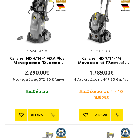
1.524-945.0
1.524-930.0
Kärcher HD 6/16-4 MXA Plus
Kärcher HD 7/14-4M
Μονοφασικό Πλυστικό
Μονοφασικό Πλυστικό
Μηχάνημα
Μηχάνημα
2.290,00€
1.789,00€
4
Άτοκες Δόσεις
572,50
€ /μήνα
4
Άτοκες Δόσεις
447,25
€ /μήνα
Διαθέσιμο
Διαθέσιμο σε 4 - 10
ημέρες
ΑΓΟΡΑ
ΑΓΟΡΑ