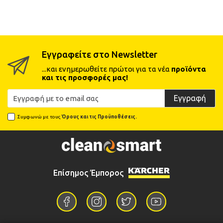
Εγγραφείτε στο Newsletter
...και ενημερωθείτε πρώτοι για τα νέα
προϊόντα
και τις προσφορές μας!
Εγγραφή
Συμφωνώ με τους
Όρους και τις Προϋποθέσεις.
Επίσημος Έμπορος