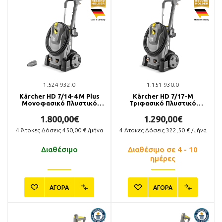
1.524-932.0
1.151-930.0
Kärcher HD 7/14-4 M Plus
Kärcher HD 7/17-M
Μονοφασικό Πλυστικό
Τριφασικό Πλυστικό
Μηχάνημα
Μηχάνημα
1.800,00€
1.290,00€
4
Άτοκες Δόσεις
450,00
€ /μήνα
4
Άτοκες Δόσεις
322,50
€ /μήνα
Διαθέσιμο
Διαθέσιμο σε 4 - 10
ημέρες
ΑΓΟΡΑ
ΑΓΟΡΑ