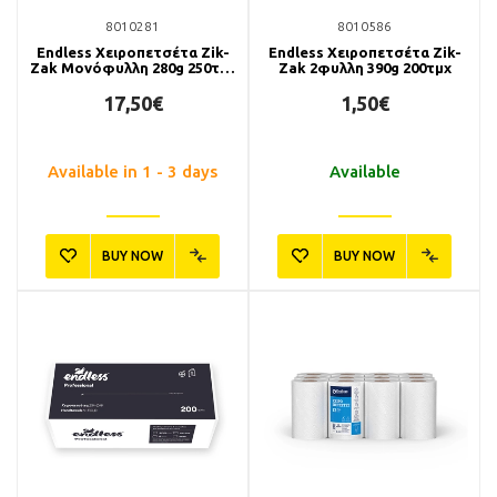
8010281
8010586
Endless Χειροπετσέτα Zik-
Endless Χειροπετσέτα Zik-
Zak Μονόφυλλη 280g 250τμχ
Zak 2φυλλη 390g 200τμχ
(16συσκ.)
17,50€
1,50€
Available in 1 - 3 days
Available
BUY NOW
BUY NOW