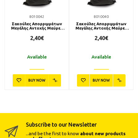
8010042
8010040
Σακούλες Απορριμμάτων
Σακούλες Απορριμμάτων
Μεγάλης Αντοχής Μαύρες
Μεγάλης Αντοχής Μαύρες
65x90cm 1kg
80x110cm 1kg
2,40€
2,40€
Available
Available
BUY NOW
BUY NOW
Subscribe to our Newsletter
...and be the first to know
about new products