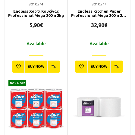
8010574
8010577
Endless Χαρτί Κουζίνας
Endless Kitchen Paper
Professional Mega 200m 2kg
Professional Mega 200m 2kg
Pack of 6 Rolls
5,90€
32,90€
Available
Available
BUY NOW
BUY NOW
BOX NOW