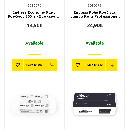
8010576
8010573
Endless Economy Χαρτί
Endless Ρολά Κουζίνας
Κουζίνας 800gr - Συσκευασία
Jumbo Rolls Professional
6 Ρολών
2x4.5kg
14,50€
24,90€
Available
Available
BUY NOW
BUY NOW