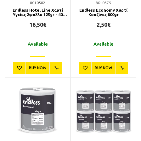
8010582
8010575
Endless Hotel Line Χαρτί
Endless Economy Χαρτί
Υγείας 2φυλλο 125gr - 40
Κουζίνας 800gr
Ρολά
16,50€
2,50€
Available
Available
BUY NOW
BUY NOW