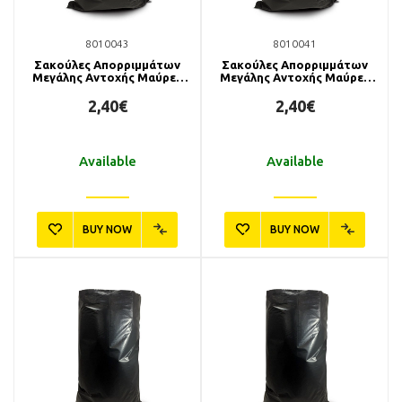
8010043
8010041
Σακούλες Απορριμμάτων
Σακούλες Απορριμμάτων
Μεγάλης Αντοχής Μαύρες
Μεγάλης Αντοχής Μαύρες
50x55cm 1kg
55x80cm 1kg
2,40€
2,40€
Available
Available
BUY NOW
BUY NOW