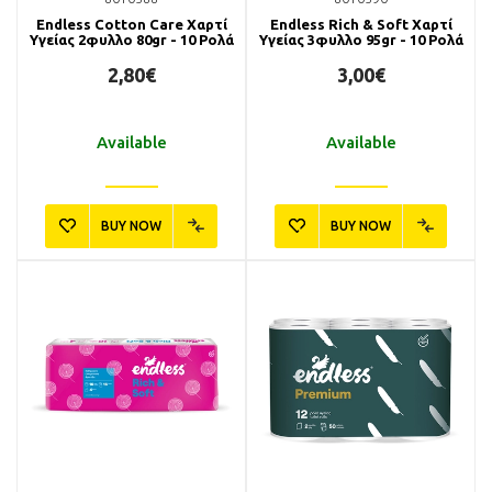
Endless Cotton Care Χαρτί
Endless Rich & Soft Χαρτί
Υγείας 2φυλλο 80gr - 10 Ρολά
Υγείας 3φυλλο 95gr - 10 Ρολά
2,80€
3,00€
Available
Available
BUY NOW
BUY NOW