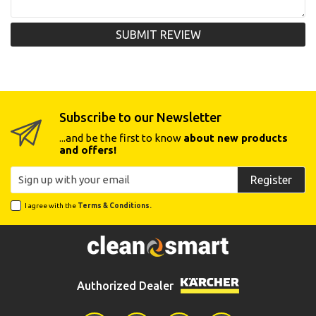
SUBMIT REVIEW
Subscribe to our Newsletter
...and be the first to know
about new products
and offers!
Register
I agree with the
Terms & Conditions.
Authorized Dealer