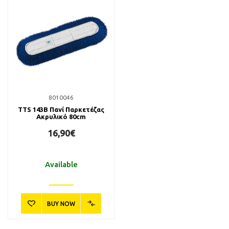
8010046
TTS 143B Πανί Παρκετέζας
Ακρυλικό 80cm
16,90€
Available
BUY NOW