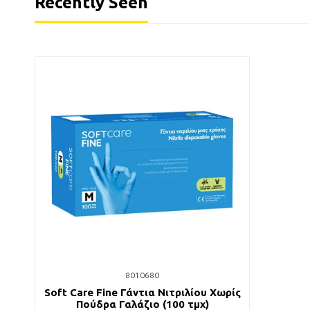
Recently Seen
8010680
Soft Care Fine Γάντια Νιτριλίου Χωρίς
Πούδρα Γαλάζιο (100 τμχ)