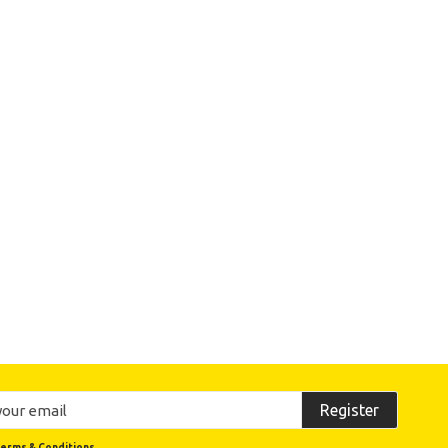
Register
erms & Conditions.