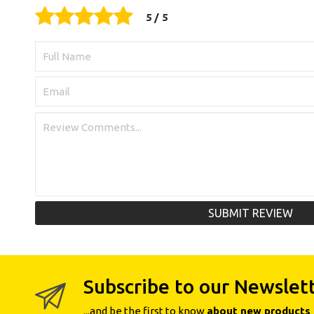
SUBMIT REVIEW
Subscribe to our Newslet
...and be the first to know
about new products 