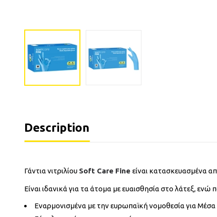
Description
Γάντια νιτριλίου
Soft Care Fine
είναι κατασκευασμένα απ
Είναι ιδανικά για τα άτομα με ευαισθησία στο λάτεξ, ενώ
Eναρμονισμένα με την ευρωπαϊκή νομοθεσία για Μέσα