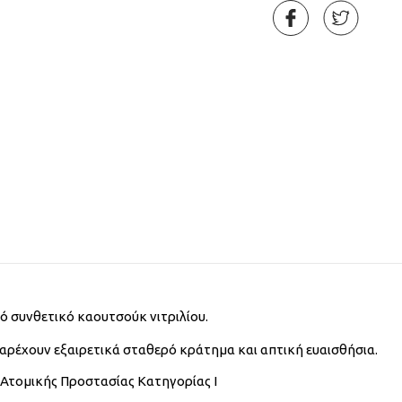
ό συνθετικό καουτσούκ νιτριλίου.
 παρέχουν εξαιρετικά σταθερό κράτημα και απτική ευαισθήσια.
 Ατομικής Προστασίας Κατηγορίας Ι