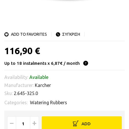
ADD TO FAVORITES
ΣΥΓΚΡΙΣΗ
116,90 €
Up to 18 instalments x 6,87€ / month
Availability:
Available
Manufacturer:
Karcher
Sku:
2.645-325.0
Categories:
Watering Rubbers
−
+
ADD