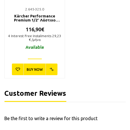
2.645-325.0
Kärcher Performance
Premium 1/2″ Λάστιχο
Ποτίσματος 50m
116,90€
4
Interest Free Instalments
29,23
€ /μήνα
Available
BUY NOW
Customer Reviews
Be the first to write a review for this product