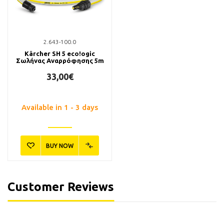
2.643-100.0
Kärcher SH 5 eco!ogic
Σωλήνας Αναρρόφησης 5m
33,00€
Available in 1 - 3 days
BUY NOW
Customer Reviews