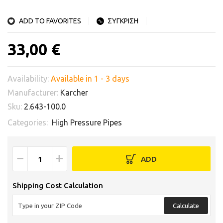
ADD TO FAVORITES
ΣΥΓΚΡΙΣΗ
33,00 €
Availability:
Available in 1 - 3 days
Manufacturer:
Karcher
Sku:
2.643-100.0
Categories:
High Pressure Pipes
−
+
ADD
Shipping Cost Calculation
Calculate