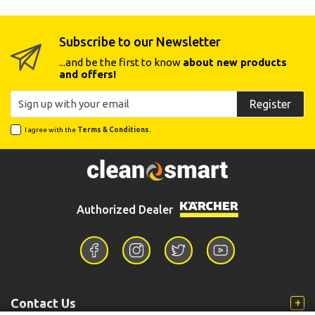
Subscribe to our Newsletter
...and be the first to know
about new products
and offers!
Register
I agree with the
Terms & Conditions.
Authorized Dealer
Contact Us