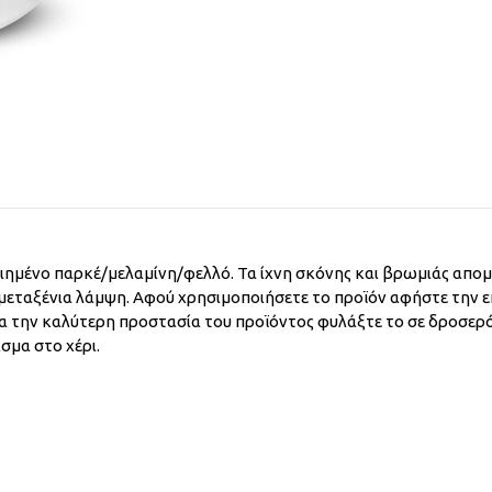
οιημένο παρκέ/μελαμίνη/φελλό. Τα ίχνη σκόνης και βρωμιάς απ
μεταξένια λάμψη. Αφού χρησιμοποιήσετε το προϊόν αφήστε την ε
 Για την καλύτερη προστασία του προϊόντος φυλάξτε το σε δροσερ
σμα στο χέρι.