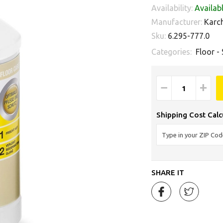
Availability:
Availab
Manufacturer:
Karc
Sku:
6.295-777.0
Categories:
Floor -
−
+
Shipping Cost Calc
SHARE IT