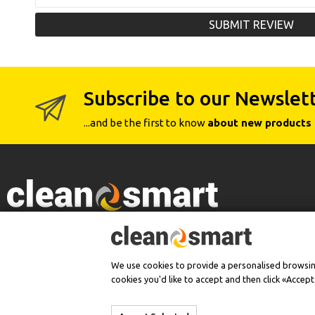
SUBMIT REVIEW
Subscribe to our Newslet
...and be the first to know
about new products 
Authorized Dealer
We use cookies to provide a personalised browsing 
cookies you'd like to accept and then click «Accep