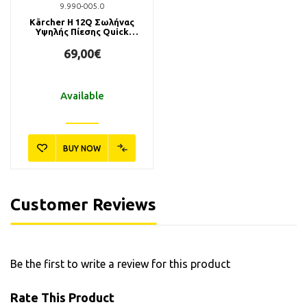
9.990-005.0
Kärcher H 12Q Σωλήνας
Υψηλής Πίεσης Quick
Connect 12m
69,00€
Available
BUY NOW
Customer Reviews
Be the first to write a review for this product
Rate This Product