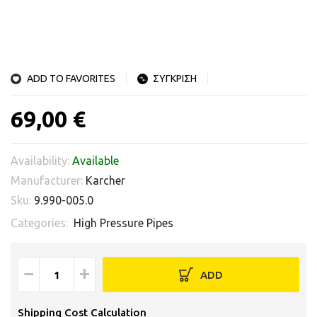
ADD TO FAVORITES
ΣΥΓΚΡΙΣΗ
69,00 €
Availability:
Available
Manufacturer:
Karcher
Sku:
9.990-005.0
Categories:
High Pressure Pipes
−
+
ADD
Shipping Cost Calculation