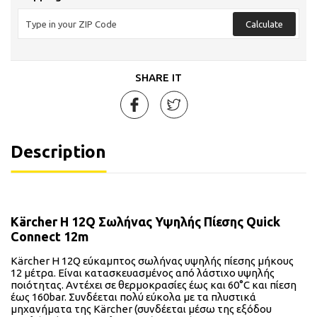
Calculate
SHARE IT
Description
Kärcher H 12Q Σωλήνας Υψηλής Πίεσης Quick
Connect 12m
Kärcher H 12Q εύκαμπτος σωλήνας υψηλής πίεσης μήκους
12 μέτρα. Είναι κατασκευασμένος από λάστιχο υψηλής
ποιότητας. Αντέχει σε θερμοκρασίες έως και 60°C και πίεση
έως 160bar. Συνδέεται πολύ εύκολα με τα πλυστικά
μηχανήματα της Kärcher (συνδέεται μέσω της εξόδου