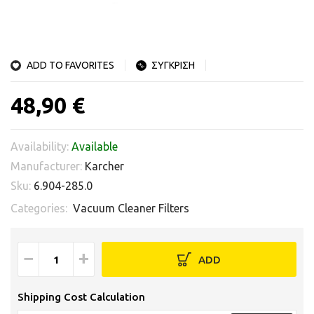
ADD TO FAVORITES
ΣΥΓΚΡΙΣΗ
48,90 €
Availability:
Available
Manufacturer:
Karcher
Sku:
6.904-285.0
Categories:
Vacuum Cleaner Filters
−
+
ADD
Shipping Cost Calculation