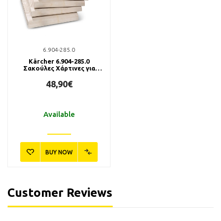
6.904-285.0
Kärcher 6.904-285.0
Σακούλες Χάρτινες για
Σκούπες NT (5τμχ.)
48,90€
Available
BUY NOW
Customer Reviews