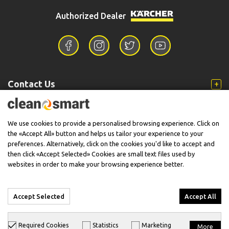
Authorized Dealer
Contact Us
Information
We use cookies to provide a personalised browsing experience. Click on
the «Accept All» button and helps us tailor your experience to your
preferences. Alternatively, click on the cookies you'd like to accept and
then click «Accept Selected» Cookies are small text files used by
Support
websites in order to make your browsing experience better.
Accept Selected
Accept All
© 2026 CleanSmart - Kärcher Reseller & Service Provider.
Required Cookies
Statistics
Marketing
More