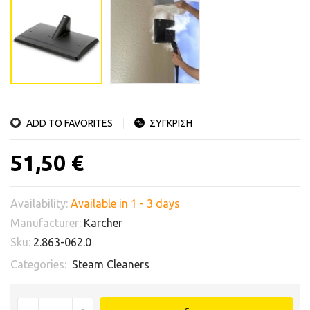
ADD TO FAVORITES
ΣΥΓΚΡΙΣΗ
51,50 €
Availability:
Available in 1 - 3 days
Manufacturer:
Karcher
Sku:
2.863-062.0
Categories:
Steam Cleaners