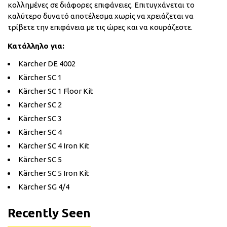
κολλημένες σε διάφορες επιφάνειες. Επιτυγχάνεται το
καλύτερο δυνατό αποτέλεσμα χωρίς να χρειάζεται να
τρίβετε την επιφάνεια με τις ώρες και να κουράζεστε.
Κατάλληλο για:
Kärcher DE 4002
Kärcher SC 1
Kärcher SC 1 Floor Kit
Kärcher SC 2
Kärcher SC 3
Kärcher SC 4
Kärcher SC 4 Iron Kit
Kärcher SC 5
Kärcher SC 5 Iron Kit
Kärcher SG 4/4
Recently Seen