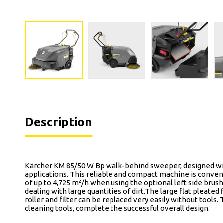
Description
Kärcher KM 85/50 W Bp walk-behind sweeper, designed with
applications. This reliable and compact machine is conven
of up to 4,725 m²/h when using the optional left side brus
dealing with large quantities of dirt.The large flat pleate
roller and filter can be replaced very easily without tool
cleaning tools, complete the successful overall design.