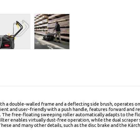
 a double-walled frame and a deflecting side brush, operates on
ient and user-friendly with a push handle, features forward and r
h. The free-floating sweeping roller automatically adapts to the f
d filter enables virtually dust-free operation, while the dual scra
s. These and many other details, such as the disc brake and the Kä