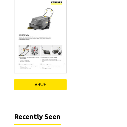
ΛΗΨΗ
Recently Seen