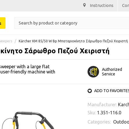
Instructions
Co
s
weepers
Kärcher KM 85/50 W Bp Μπαταριοκίνητο Σάρωθρο Πεζού Χειριστή
κίνητο Σάρωθρο Πεζού Χειριστή
eeper with a large flat
Authorized
, user-friendly machine with
Service
ADD TO FAVORITE
Manufacturer:
Karc
Sku:
1.351-116.0
Categories:
Outdoo