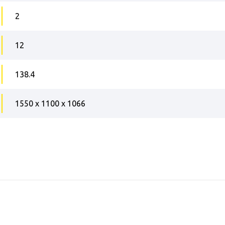
2
12
138.4
1550 x 1100 x 1066