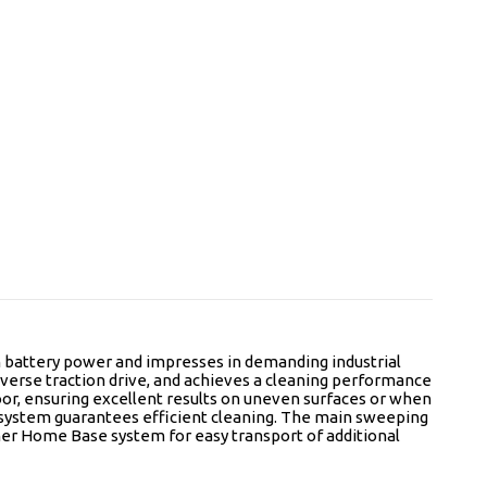
 battery power and impresses in demanding industrial
everse traction drive, and achieves a cleaning performance
loor, ensuring excellent results on uneven surfaces or when
per system guarantees efficient cleaning. The main sweeping
rcher Home Base system for easy transport of additional