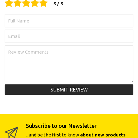
SUBMIT REVIEW
Subscribe to our Newsletter
...and be the first to know
about new products