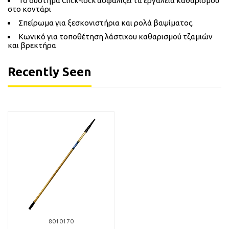
Το σύστημα Click-lock ασφαλίζει τα εργαλεία καθαρισμού
στο κοντάρι
Σπείρωμα για ξεσκονιστήρια και ρολά βαψίματος.
Κωνικό για τοποθέτηση λάστιχου καθαρισμού τζαμιών
και βρεκτήρα
Recently Seen
8010170