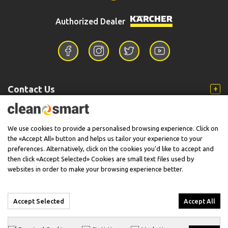
Authorized Dealer
Contact Us
Information
We use cookies to provide a personalised browsing experience. Click on
the «Accept All» button and helps us tailor your experience to your
preferences. Alternatively, click on the cookies you'd like to accept and
then click «Accept Selected» Cookies are small text files used by
Support
websites in order to make your browsing experience better.
Accept Selected
Accept All
© 2026 CleanSmart - Kärcher Reseller & Service Provider.