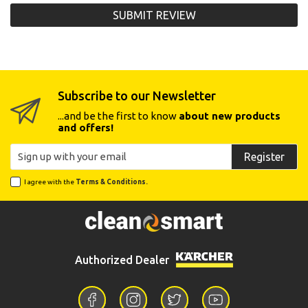
SUBMIT REVIEW
Subscribe to our Newsletter
...and be the first to know
about new products
and offers!
Register
I agree with the
Terms & Conditions.
Authorized Dealer