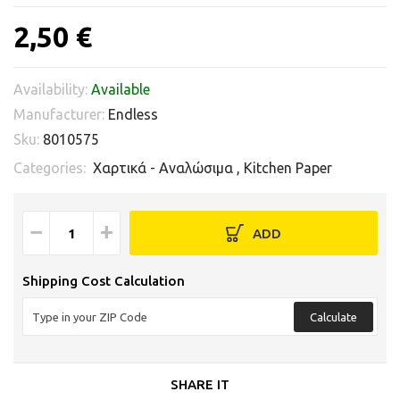
2,50 €
Availability:
Available
Manufacturer:
Endless
Sku:
8010575
Categories:
Χαρτικά - Αναλώσιμα
,
Kitchen Paper
−
+
ADD
Shipping Cost Calculation
Calculate
SHARE IT