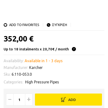
ADD TO FAVORITES
ΣΥΓΚΡΙΣΗ
352,00 €
Up to 18 instalments x 20,70€ / month
Availability:
Available in 1 - 3 days
Manufacturer:
Karcher
Sku:
6.110-053.0
Categories:
High Pressure Pipes
−
+
ADD