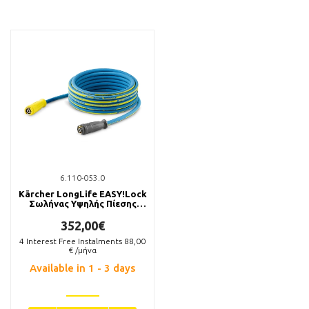
6.110-053.0
Kärcher LongLife EASY!Lock
Σωλήνας Υψηλής Πίεσης
Food 10m 400bar
352,00€
4
Interest Free Instalments
88,00
€ /μήνα
Available in 1 - 3 days