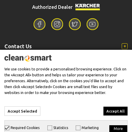
Authorized Dealer
Contact Us
Information
We use cookies to provide a personalised browsing experience. Click on
the «Accept All» button and helps us tailor your experience to your
preferences. Alternatively, click on the cookies you'd like to accept and
then click «Accept Selected» Cookies are small text files used by
Support
websites in order to make your browsing experience better.
Accept Selected
Accept All
© 2026 CleanSmart - Kärcher Reseller & Service Provider.
Required Cookies
Statistics
Marketing
More