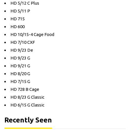
HD 5/12 C Plus
HD 5/11 P
HD 715
HD 600
HD 10/15-4 Cage Food
HD 7/10 CXF
HD 9/23 De
HD 9/23 G
HD 9/21 G
HD 8/20 G
HD 7/15 G
HD 728 B Cage
HD 8/23 G Classic
HD 6/15 G Classic
Recently Seen