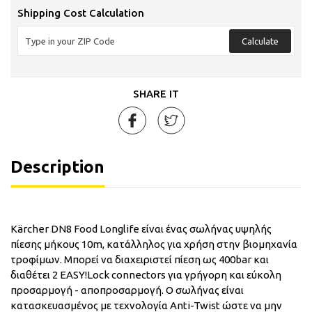
Shipping Cost Calculation
Calculate
SHARE IT
Description
Kärcher DN8 Food Longlife είναι ένας σωλήνας υψηλής
πίεσης μήκους 10m, κατάλληλος για χρήση στην βιομηχανία
τροφίμων. Μπορεί να διαχειριστεί πίεση ως 400bar και
διαθέτει 2 EASY!Lock connectors για γρήγορη και εύκολη
προσαρμογή - αποπροσαρμογή. Ο σωλήνας είναι
κατασκευασμένος με τεχνολογία Anti-Twist ώστε να μην