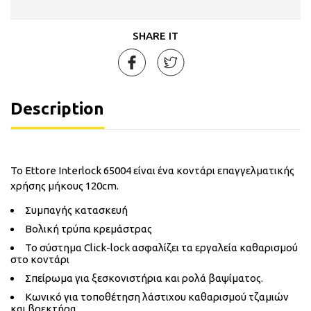
SHARE IT
Description
Το Ettore Interlock 65004 είναι ένα κοντάρι επαγγελματικής
χρήσης μήκους 120cm.
Συμπαγής κατασκευή
Βολική τρύπα κρεμάστρας
Το σύστημα Click-lock ασφαλίζει τα εργαλεία καθαρισμού
στο κοντάρι
Σπείρωμα για ξεσκονιστήρια και ρολά βαψίματος.
Κωνικό για τοποθέτηση λάστιχου καθαρισμού τζαμιών
και βρεκτήρα