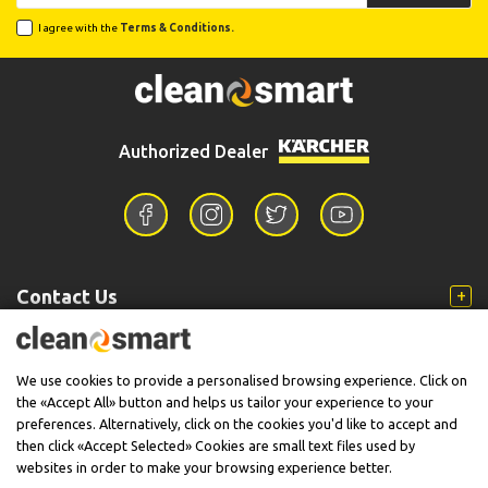
I agree with the
Terms & Conditions.
Authorized Dealer
Contact Us
Information
We use cookies to provide a personalised browsing experience. Click on
the «Accept All» button and helps us tailor your experience to your
preferences. Alternatively, click on the cookies you'd like to accept and
then click «Accept Selected» Cookies are small text files used by
Support
websites in order to make your browsing experience better.