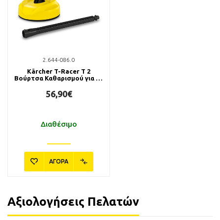
2.644-086.0
Kärcher T-Racer T 2
Βούρτσα Καθαρισμού για K2
- K3
56,90€
Διαθέσιμο
ΑΓΟΡΑ
Αξιολογήσεις Πελατών