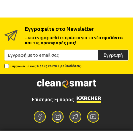
Εγγραφείτε στο Newsletter
...και ενημερωθείτε πρώτοι για τα νέα
προϊόντα
και τις προσφορές μας!
Εγγραφή
Συμφωνώ με τους
Όρους και τις Προϋποθέσεις.
Επίσημος Έμπορος