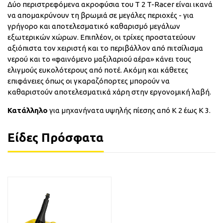
Δύο περιστρεφόμενα ακροφύσια του T 2 T-Racer είναι ικανά
να απομακρύνουν τη βρωμιά σε μεγάλες περιοχές - για
γρήγορο και αποτελεσματικό καθαρισμό μεγάλων
εξωτερικών χώρων. Επιπλέον, οι τρίχες προστατεύουν
αξιόπιστα τον χειριστή και το περιβάλλον από πιτσίλισμα
νερού και το «φαινόμενο μαξιλαριού αέρα» κάνει τους
ελιγμούς ευκολότερους από ποτέ. Ακόμη και κάθετες
επιφάνειες όπως οι γκαραζόπορτες μπορούν να
καθαριστούν αποτελεσματικά χάρη στην εργονομική λαβή.
Κατάλληλο
για μηχανήνατα υψηλής πίεσης από K 2 έως K 3.
Είδες Πρόσφατα