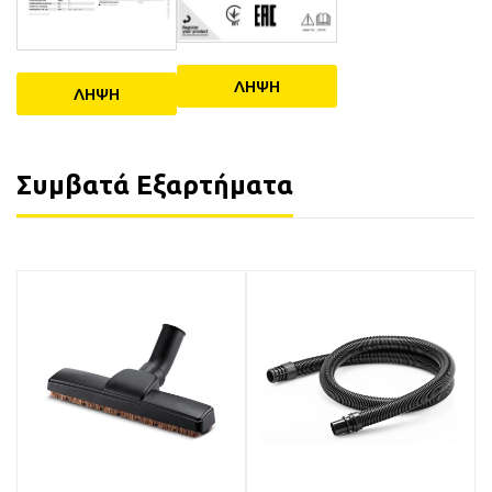
ΛΗΨΗ
ΛΗΨΗ
Συμβατά Εξαρτήματα