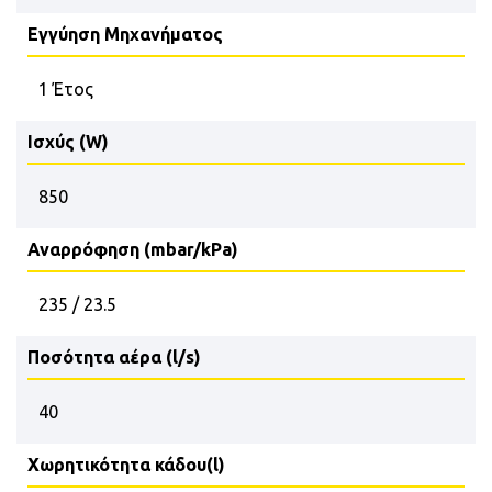
Εγγύηση Μηχανήματος
1 Έτος
Ισχύς (W)
850
Αναρρόφηση (mbar/kPa)
235 / 23.5
Ποσότητα αέρα (l/s)
40
Χωρητικότητα κάδου(l)