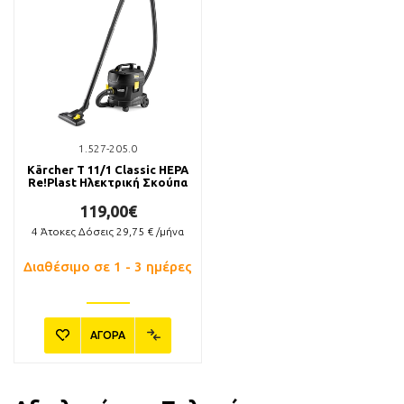
Ακροφύσιο Turbo
Slim Ακροφύσιο
Αναρρόφησης 350mm
56,90€
13,90€
Διαθέσιμο σε 1 - 3 ημέρες
Διαθέσιμο
ΑΓΟΡΑ
ΑΓΟΡΑ
1.527-205.0
Kärcher T 11/1 Classic HEPA
Re!Plast Ηλεκτρική Σκούπα
119,00€
4
Άτοκες Δόσεις
29,75
€ /μήνα
Διαθέσιμο σε 1 - 3 ημέρες
ΑΓΟΡΑ
2.863-221.0
2.863-375.0
Kärcher 2.863-221.0 Σετ
Kärcher Ακροφύσιο
Βουρτσών Καθαρισμού
Ταπετσαρίας Επίπλων & για
Αυτοκινήτου Φ35
Τρίχες Κατοικιδίων