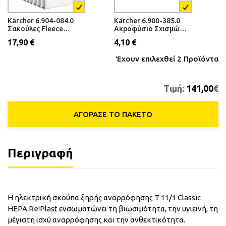
Kärcher 6.904-084.0
Kärcher 6.900-385.0
Σακούλες Fleece
Ακροφύσιο Σχισμών
(10τμχ.)
210mm Φ35
17,90 €
4,10 €
Έχουν επιλεχθεί
2
Προϊόντα
Τιμή:
141,00
€
ΑΓΟΡΑΣΕ ΤΟ ΠΑΚΕΤΟ
Περιγραφή
Η ηλεκτρική σκούπα ξηρής αναρρόφησης T 11/1 Classic
HEPA Re!Plast ενσωματώνει τη βιωσιμότητα, την υγιεινή, τη
μέγιστη ισχύ αναρρόφησης και την ανθεκτικότητα.