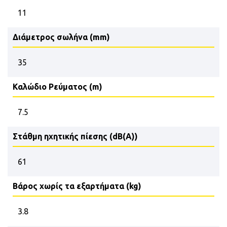
11
Διάμετρος σωλήνα (mm)
35
Καλώδιο Ρεύματος (m)
7.5
Στάθμη ηχητικής πίεσης (dB(A))
61
Βάρος χωρίς τα εξαρτήματα (kg)
3.8