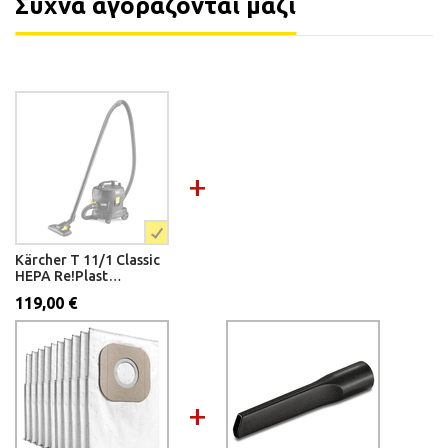
Συχνά αγοράζονται μαζί
Kärcher T 11/1 Classic
HEPA Re!Plast
Ηλεκτρική Σκούπα
119,00 €