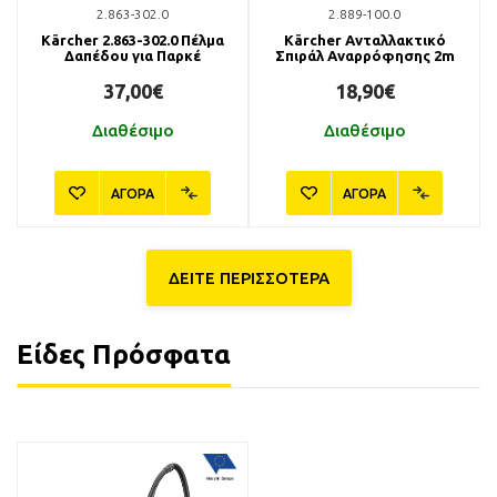
2.863-302.0
2.889-100.0
Kärcher 2.863-302.0 Πέλμα
Kärcher Ανταλλακτικό
Δαπέδου για Παρκέ
Σπιράλ Αναρρόφησης 2m
37,00€
18,90€
Διαθέσιμο
Διαθέσιμο
ΑΓΟΡΑ
ΑΓΟΡΑ
ΔΕΙΤΕ ΠΕΡΙΣΣΟΤΕΡΑ
Είδες Πρόσφατα
2.903-001.0
2.863-306.0
Kärcher 2.903-001.0
Kärcher 2.863-306.0 Extra