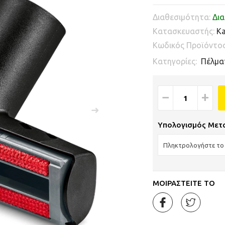
Διαθεσιμότητα:
Δια
Κατασκευαστής:
Ka
Κωδικός Προϊόντο
Κατηγορίες:
Πέλμα
−
+
Υπολογισμός Μετ
ΜΟΙΡΑΣΤΕΙΤΕ ΤΟ