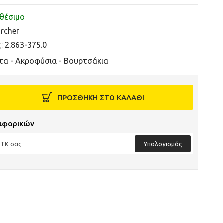
θέσιμο
rcher
ς:
2.863-375.0
τα - Ακροφύσια - Βουρτσάκια
ΠΡΟΣΘΗΚΗ ΣΤΟ ΚΑΛΑΘΙ
αφορικών
Υπολογισμός