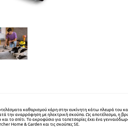
ποτελέσματα καθαρισμού χάρη στην ευκίνητη κάτω πλευρά του κα
τά την αναρρόφηση με ηλεκτρική σκούπα. Ως αποτέλεσμα, η βρωμ
 και το σπίτι. Το ακροφύσιο για ταπετσαρίες έχει ένα γενναιόδωρ
cher Home & Garden και τις σκούπες SE.