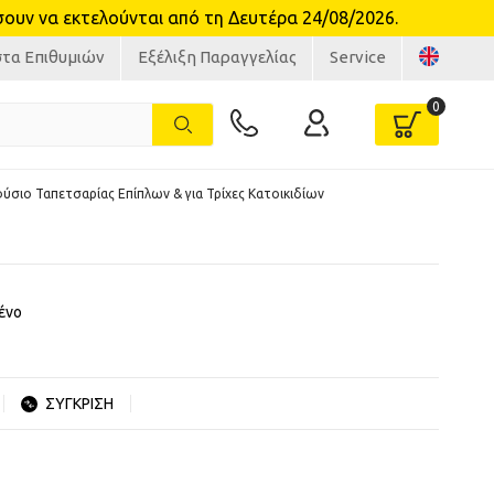
υν να εκτελούνται από τη Δευτέρα 24/08/2026.
στα Επιθυμιών
Εξέλιξη Παραγγελίας
Service
ύσιο Ταπετσαρίας Επίπλων & για Τρίχες Κατοικιδίων
ένο
ΣΥΓΚΡΙΣΗ