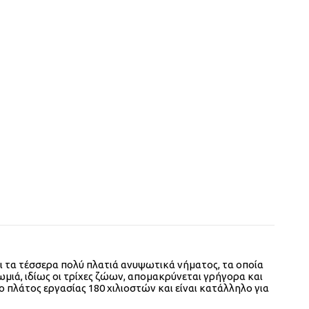
ι τα τέσσερα πολύ πλατιά ανυψωτικά νήματος, τα οποία
ιά, ιδίως οι τρίχες ζώων, απομακρύνεται γρήγορα και
ο πλάτος εργασίας 180 χιλιοστών και είναι κατάλληλο για