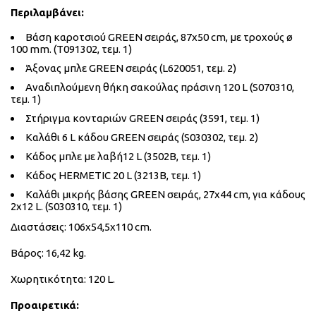
Περιλαμβάνει:
Βάση καροτσιού GREEN σειράς, 87x50 cm, με τροχούς ø
100 mm. (T091302, τεμ. 1)
Άξονας μπλε GREEN σειράς (L620051, τεμ. 2)
Αναδιπλούμενη θήκη σακούλας πράσινη 120 L (S070310,
τεμ. 1)
Στήριγμα κονταριών GREEN σειράς (3591, τεμ. 1)
Καλάθι 6 L κάδου GREEN σειράς (S030302, τεμ. 2)
Κάδος μπλε με λαβή12 L (3502B, τεμ. 1)
Κάδος HERMETIC 20 L (3213B, τεμ. 1)
Καλάθι μικρής βάσης GREEN σειράς, 27x44 cm, για κάδους
2x12 L. (S030310, τεμ. 1)
Διαστάσεις:
106x54,5x110 cm.
Βάρος: 16,42 kg.
Χωρητικότητα: 120 L.
Προαιρετικά: