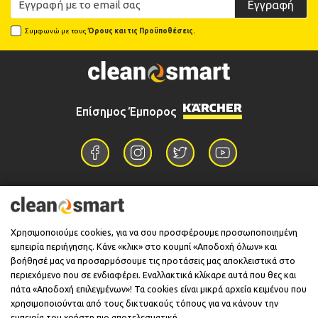
Εγγραφή
Συμφωνώ με τους
Όρους και τις Προϋποθέσεις.
Επίσημος Έμπορος
Επικοινωνία
Χρησιμοποιούμε cookies, για να σου προσφέρουμε προσωποποιημένη
εμπειρία περιήγησης. Κάνε «κλικ» στο κουμπί «Αποδοχή όλων» και
Πληροφορίες
βοήθησέ μας να προσαρμόσουμε τις προτάσεις μας αποκλειστικά στο
περιεχόμενο που σε ενδιαφέρει. Εναλλακτικά κλίκαρε αυτά που θες και
πάτα «Αποδοχή επιλεγμένων»! Τα cookies είναι μικρά αρχεία κειμένου που
χρησιμοποιούνται από τους δικτυακούς τόπους για να κάνουν την
Υποστήριξη
εμπειρία του χρήστη πιο αποτελεσματική.