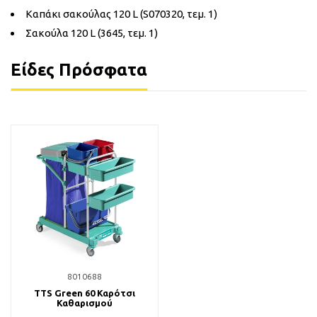
Καπάκι σακούλας 120 L (S070320, τεμ. 1)
Σακούλα 120 L (3645, τεμ. 1)
Είδες Πρόσφατα
8010688
TTS Green 60 Καρότσι
Καθαρισμού