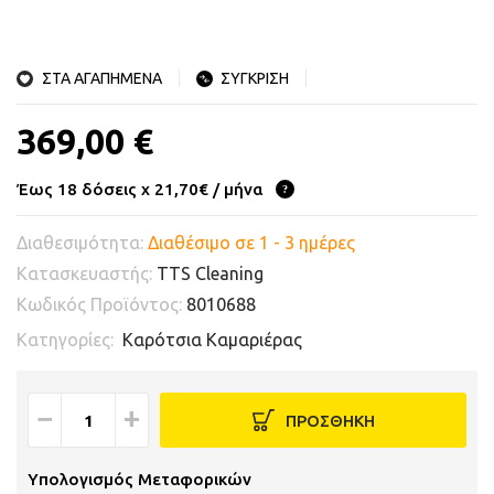
ΣΤΑ ΑΓΑΠΗΜΕΝΑ
ΣΥΓΚΡΙΣΗ
369,00 €
Έως 18 δόσεις x 21,70€ / μήνα
Διαθεσιμότητα:
Διαθέσιμο σε 1 - 3 ημέρες
Κατασκευαστής:
TTS Cleaning
Κωδικός Προϊόντος:
8010688
Κατηγορίες:
Καρότσια Καμαριέρας
−
+
ΠΡΟΣΘΗΚΗ
Υπολογισμός Μεταφορικών