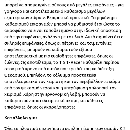
μπορεί να απομακρύνει ρύπους από μεγάλες επιφάνειες – για
γρήγορο και αποτελεσματικό καθαρισμό μεγάλων
εξωτερικών χώρων. Εξαιρετικά πρακτικό: Το μηχάνημα
καθαρισμού επιφανειών μπορεί να ρυθμιστεί έτσι ώστε το
ακροφύσιο να είναι τοποθετημένο στην ιδανική απόσταση
από την επιφάνεια, ανάλογα με το υλικό. Αυτό σημαίνει ότι οι
σκληρές επιφάνειες, όπως οι πέτρινες και τσιμεντένιες
επιφάνειες, μπορούν να καθαριστούν εξίσου
αποτελεσματικά με πιο ευαίσθητες επιφάνειες, όπως οι
ξύλινες. Ως αποτέλεσμα, το Τ 5 Τ-Racer καθαρίζει περίπου
στον μισό χρόνο από αυτόν που χρειάζεται μια διάταξη
ψεκασμού. Επιπλέον, το κάλυμμα προστατεύει
αποτελεσματικά τον χειριστή και τον περιβάλλοντα χώρο
από τον ψεκασμό νερού και η υπερύψωση απλοποιεί τον
χειρισμό. Χάρη στην εργονομική λαβή, μπορούν να
καθαριστούν αποτελεσματικά ακόμη και κάθετες
επιφάνειες, όπως οι γκαραζόπορτες.
Κατάλληλο για:
Όλα τα πλυστικά μηχανήματα υψηλής πίεσης των σειρών K 2