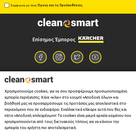
Συμφωνώ με τους
Όρους και τις Προϋποθέσεις.
Επίσημος Έμπορος
Επικοινωνία
Χρησιμοποιούμε cookies, για να σου προσφέρουμε προσωποποιημένη
εμπειρία περιήγησης. Κάνε «κλικ» στο κουμπί «Αποδοχή όλων» και
Πληροφορίες
βοήθησέ μας να προσαρμόσουμε τις προτάσεις μας αποκλειστικά στο
περιεχόμενο που σε ενδιαφέρει. Εναλλακτικά κλίκαρε αυτά που θες και
πάτα «Αποδοχή επιλεγμένων»! Τα cookies είναι μικρά αρχεία κειμένου που
χρησιμοποιούνται από τους δικτυακούς τόπους για να κάνουν την
Υποστήριξη
εμπειρία του χρήστη πιο αποτελεσματική.