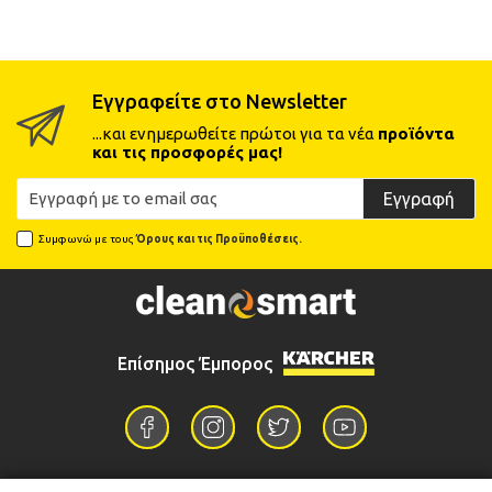
Εγγραφείτε στο Newsletter
...και ενημερωθείτε πρώτοι για τα νέα
προϊόντα
και τις προσφορές μας!
Εγγραφή
Συμφωνώ με τους
Όρους και τις Προϋποθέσεις.
Επίσημος Έμπορος