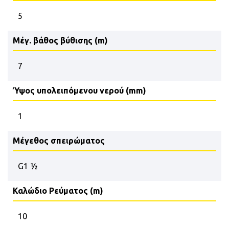
5
Μέγ. βάθος βύθισης (m)
7
Ύψος υπολειπόμενου νερού (mm)
1
Μέγεθος σπειρώματος
G1 ½
Καλώδιο Ρεύματος (m)
10