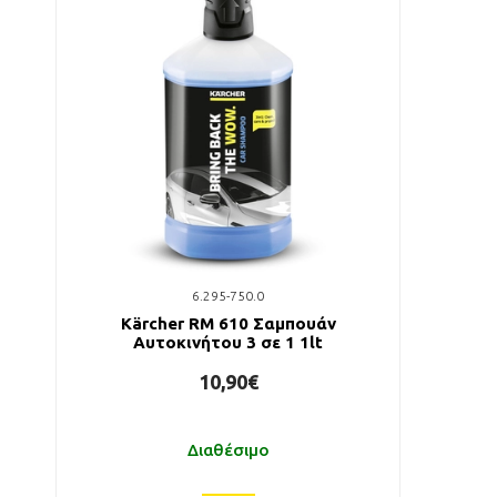
6.295-750.0
Kärcher RM 610 Σαμπουάν
Αυτοκινήτου 3 σε 1 1lt
10,90€
Διαθέσιμο