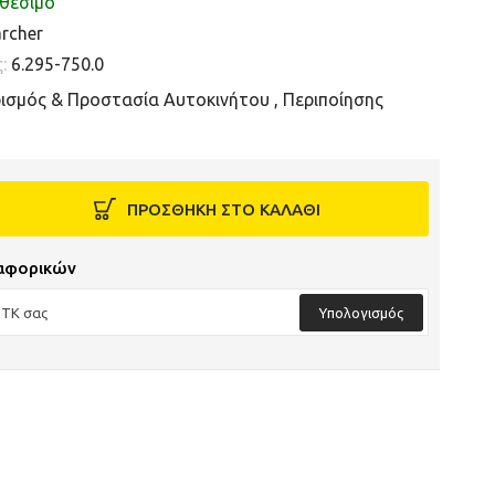
θέσιμο
rcher
ς:
6.295-750.0
ισμός & Προστασία Αυτοκινήτου
,
Περιποίησης
ΠΡΟΣΘΗΚΗ ΣΤΟ ΚΑΛΑΘΙ
αφορικών
Υπολογισμός