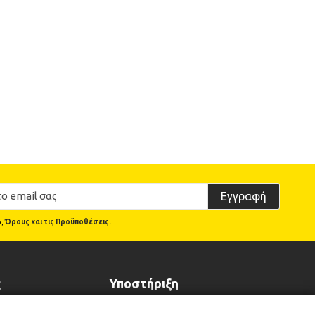
Εγγραφή
υς
Όρους και τις Προϋποθέσεις.
ς
Υποστήριξη