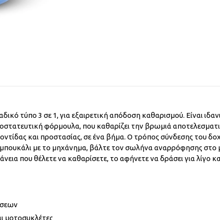
οναδικό τύπο 3 σε 1, για εξαιρετική απόδοση καθαρισμού. Είναι ιδ
οστατευτική φόρμουλα, που καθαρίζει την βρωμιά αποτελεσματικ
ντίδας και προστασίας, σε ένα βήμα. Ο τρόπος σύνδεσης του δοχ
ο μπουκάλι με το μηχάνημα, βάλτε τον σωλήνα αναρρόφησης στο 
νεια που θέλετε να καθαρίσετε, το αφήνετε να δράσει για λίγο κ
ήσεων
αι μοτοσυκλέτες