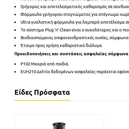
Γρήγορος και αποτελεσματικός καθαρισμός σε συνδυα
Φόρμουλα γρήγορου στεγνώματος για στέγνωμα χωρίς 
Ultra γυαλιστική φόρμουλα για λαμπερό αποτέλεσμα 
Το σύστημα Plug 'n' Clean είναι ο ευκολότερος και ο
Βιοδιασπώμενες επιφανειοδραστικές ουσίες, σύμφωνα
Έτοιμο προς χρήση καθαριστικό διάλυμα
Προειδοποιήσεις και συστάσεις ασφαλείας σύμφωνα 
P102 Μακριά από παιδιά.
EUH210 Δελτίο δεδομένων ασφαλείας παρέχεται εφόσο
Είδες Πρόσφατα