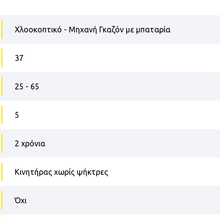
Χλοοκοπτικό - Μηχανή Γκαζόν με μπαταρία
37
25 - 65
5
2 χρόνια
Κινητήρας χωρίς ψήκτρες
Όχι