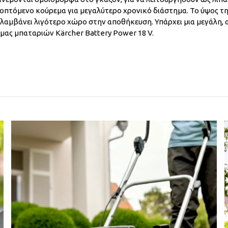
οπτόμενο κούρεμα για μεγαλύτερο χρονικό διάστημα. Το ύψος της
αλαμβάνει λιγότερο χώρο στην αποθήκευση. Υπάρχει μια μεγάλη, 
μας μπαταριών Kärcher Battery Power 18 V.