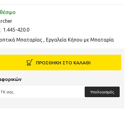
θέσιμο
rcher
ς:
1.445-420.0
οπτικά Μπαταρίας
,
Εργαλεία Κήπου με Μπαταρία
ΠΡΟΣΘΗΚΗ ΣΤΟ ΚΑΛΑΘΙ
αφορικών
Υπολογισμός