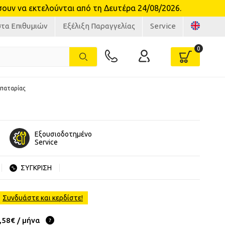
υν να εκτελούνται από τη Δευτέρα 24/08/2026.
στα Επιθυμιών
Εξέλιξη Παραγγελίας
Service
Μπαταρίας
Εξουσιοδοτημένο
Service
ΣΥΓΚΡΙΣΗ
Συνδυάστε και κερδίστε!
,58€ / μήνα