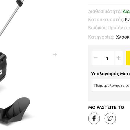
Διαθεσιμότητα:
Δια
Κατασκευαστής:
Ka
Κωδικός Προϊόντο
Κατηγορίες:
Χλοοκ
−
+
Υπολογισμός Μετ
ΜΟΙΡΑΣΤΕΙΤΕ ΤΟ