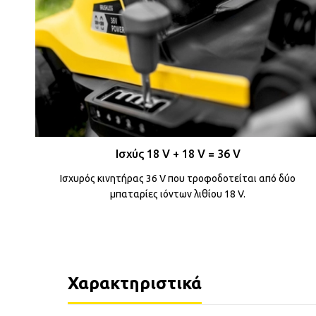
Ισχύς 18 V + 18 V = 36 V
Ισχυρός κινητήρας 36 V που τροφοδοτείται από δύο
μπαταρίες ιόντων λιθίου 18 V.
Χαρακτηριστικά