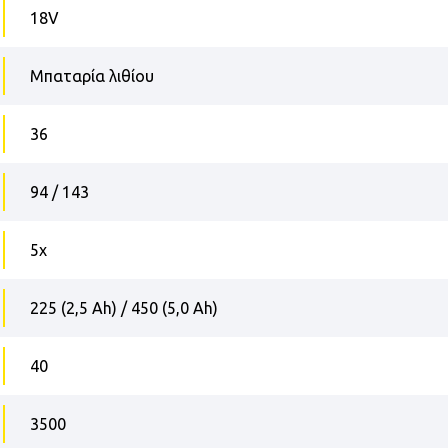
18V
Μπαταρία λιθίου
36
94 / 143
5x
225 (2,5 Ah) / 450 (5,0 Ah)
40
3500