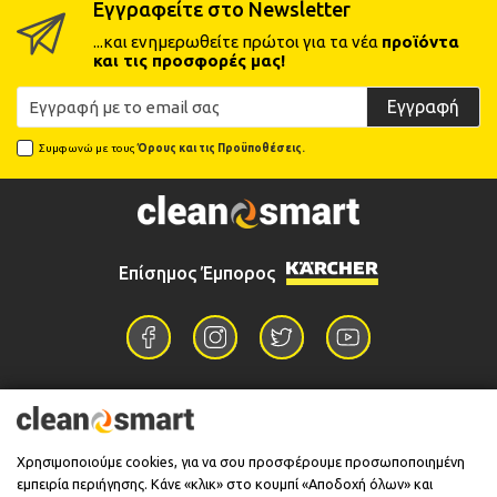
Εγγραφείτε στο Newsletter
...και ενημερωθείτε πρώτοι για τα νέα
προϊόντα
και τις προσφορές μας!
Εγγραφή
Συμφωνώ με τους
Όρους και τις Προϋποθέσεις.
Επίσημος Έμπορος
Επικοινωνία
Χρησιμοποιούμε cookies, για να σου προσφέρουμε προσωποποιημένη
εμπειρία περιήγησης. Κάνε «κλικ» στο κουμπί «Αποδοχή όλων» και