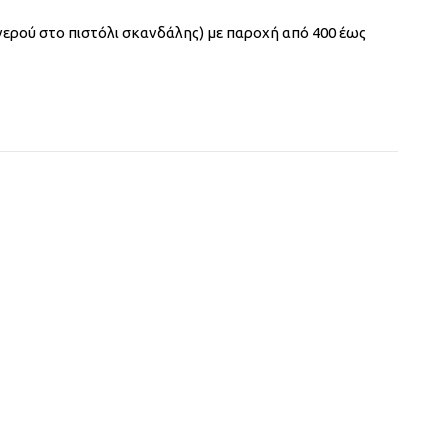
νερού στο πιστόλι σκανδάλης) με παροχή από 400 έως