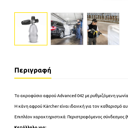
Περιγραφή
Το ακροφύσιο αφρού Advanced 042 με ρυθμιζόμενη γωνία
Η κάνη αφρού Kärcher είναι ιδανική για τον καθαρισμό 
Επιπλέον χαρακτηριστικά: Περιστρεφόμενος σύνδεσμος (M
Κατάλληλο για: