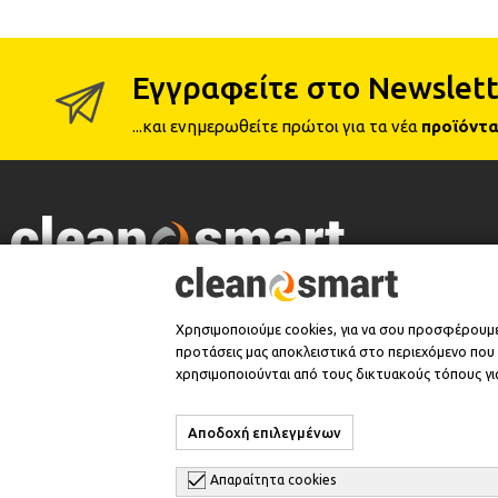
Εγγραφείτε στο Newslett
...και ενημερωθείτε πρώτοι για τα νέα
προϊόντα
Επίσημος Έμπορος
Χρησιμοποιούμε cookies, για να σου προσφέρουμ
προτάσεις μας αποκλειστικά στο περιεχόμενο που σ
χρησιμοποιούνται από τους δικτυακούς τόπους για
Αποδοχή επιλεγμένων
© 2026 CleanSmart - Kärcher Reseller & Service Provider.
Απαραίτητα cookies