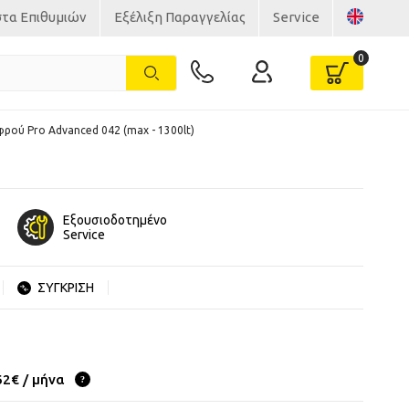
στα Επιθυμιών
Εξέλιξη Παραγγελίας
Service
ρού Pro Advanced 042 (max - 1300lt)
Εξουσιοδοτημένο
Service
ΣΥΓΚΡΙΣΗ
62€ / μήνα