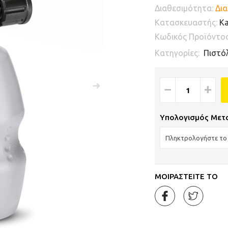
Διαθεσιμότητα:
Δια
Κατασκευαστής:
Ka
Κωδικός Προϊόντο
Κατηγορίες:
Πιστόλ
−
+
Υπολογισμός Μετ
ΜΟΙΡΑΣΤΕΙΤΕ ΤΟ