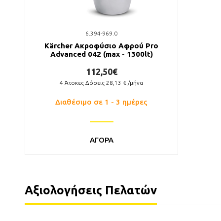
6.394-969.0
Kärcher Ακροφύσιο Αφρού Pro
Advanced 042 (max - 1300lt)
112,50€
4
Άτοκες Δόσεις
28,13
€ /μήνα
Διαθέσιμο σε 1 - 3 ημέρες
ΑΓΟΡΑ
Αξιολογήσεις Πελατών