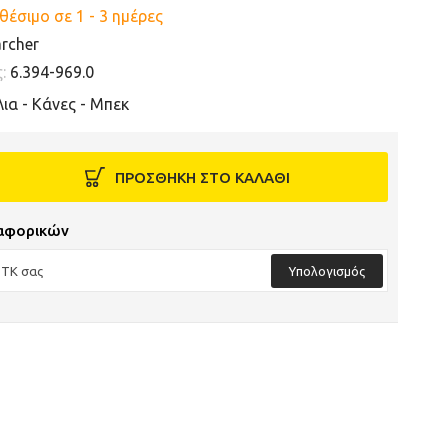
θέσιμο σε 1 - 3 ημέρες
rcher
ς:
6.394-969.0
ια - Κάνες - Μπεκ
ΠΡΟΣΘΗΚΗ ΣΤΟ ΚΑΛΑΘΙ
αφορικών
Υπολογισμός