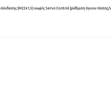
 σύνδεσης (M22x1,5)
χωρίς
Servo Control (ρύθμιση όγκου πίεσης/