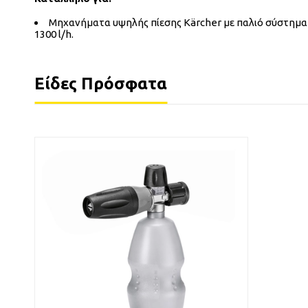
Mηχανήματα υψηλής πίεσης Kärcher με παλιό σύστημα
1300 l/h.
Είδες Πρόσφατα