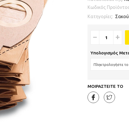
Κωδικός Προϊόντο
Κατηγορίες:
Σακού
−
+
Υπολογισμός Μετ
ΜΟΙΡΑΣΤΕΙΤΕ ΤΟ