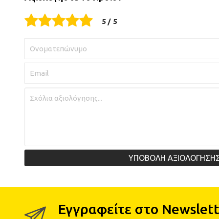
ΥΠΟΒΟΛΗ ΑΞΙΟΛΟΓΗΣΗ
Εγγραφείτε στο Newslett