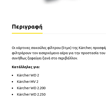
Περιγραφή
Οι χάρτινες σακούλες φίλτρου (5τμχ) της Kärcher, προσ
φιλτράρουν τον εισερχόμενο αέρα για την προστασία του
συνήθως ξεφεύγει ξανά στο περιβάλλον.
Κατάλληλες για:
Kärcher WD 2
Kärcher MV 2
Kärcher WD 2.200
Kärcher WD 2.250