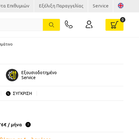
στα Επιθυμιών
Εξέλιξη Παραγγελίας
Service
σμάτινο
Εξουσιοδοτημένο
Service
ΣΥΓΚΡΙΣΗ
76€ / μήνα