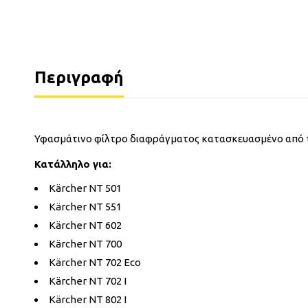
Περιγραφή
Υφασμάτινο φίλτρο διαφράγματος κατασκευασμένο από τσό
Κατάλληλο για:
Kärcher NT 501
Kärcher NT 551
Kärcher NT 602
Kärcher NT 700
Kärcher NT 702 Eco
Kärcher NT 702 I
Kärcher NT 802 I