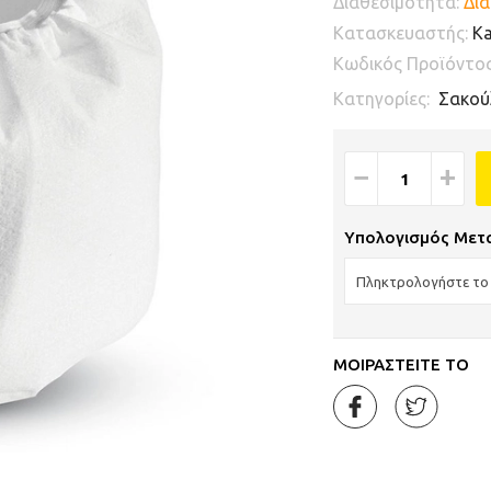
Διαθεσιμότητα:
Δια
Κατασκευαστής:
Ka
Κωδικός Προϊόντο
Κατηγορίες:
Σακού
−
+
Υπολογισμός Μετ
ΜΟΙΡΑΣΤΕΙΤΕ ΤΟ