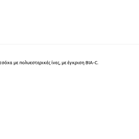
χα με πολυεστερικές ίνες, με έγκριση BIA-C.