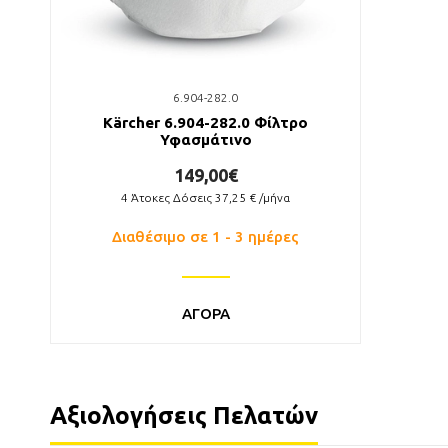
6.904-282.0
Kärcher 6.904-282.0 Φίλτρο
Υφασμάτινο
149,00€
4
Άτοκες Δόσεις
37,25
€ /μήνα
Διαθέσιμο σε 1 - 3 ημέρες
ΑΓΟΡΑ
Αξιολογήσεις Πελατών