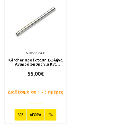
6.902-124.0
Kärcher Προέκταση Σωλήνα
Αναρρόφησης για Κιτ
Φούρνου 50cm
55,00€
Διαθέσιμο σε 1 - 3 ημέρες
ΑΓΟΡΑ