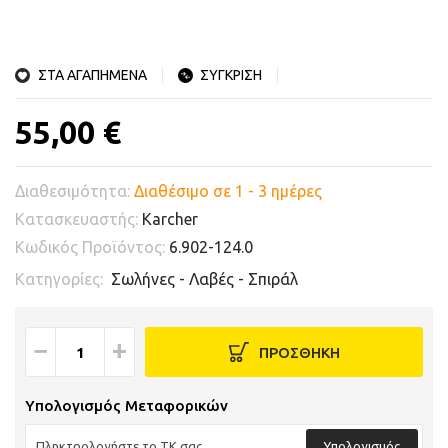
ΣΤΑ ΑΓΑΠΗΜΕΝΑ
ΣΥΓΚΡΙΣΗ
55,00 €
Διαθεσιμότητα:
Διαθέσιμο σε 1 - 3 ημέρες
Κατασκευαστής:
Karcher
Κωδικός Προϊόντος:
6.902-124.0
Κατηγορίες:
Σωλήνες - Λαβές - Σπιράλ
−
+
ΠΡΟΣΘΗΚΗ
Υπολογισμός Μεταφορικών
Υπολογισμός