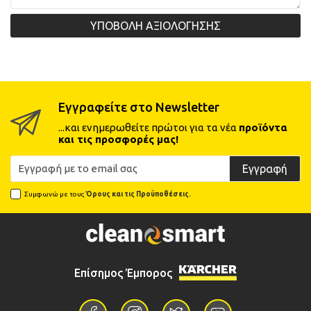
ΥΠΟΒΟΛΗ ΑΞΙΟΛΟΓΗΣΗΣ
Εγγραφείτε στο Newsletter
...και ενημερωθείτε πρώτοι για τα νέα
προϊόντα
και τις προσφορές μας!
Εγγραφή
Συμφωνώ με τους
Όρους και τις Προϋποθέσεις.
Επίσημος Έμπορος