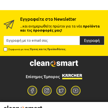
Εγγραφείτε στο Newsletter
...και ενημερωθείτε πρώτοι για τα νέα
προϊόντα
και τις προσφορές μας!
Εγγραφή
Συμφωνώ με τους
Όρους και τις Προϋποθέσεις.
Επίσημος Έμπορος