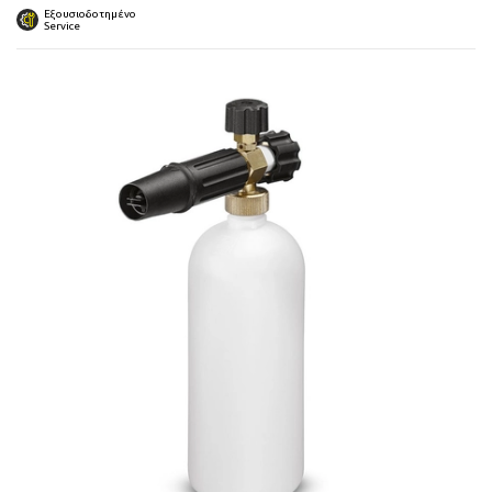
 submenu
Εξουσιοδοτημένο
Service