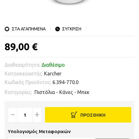
ΣΤΑ ΑΓΑΠΗΜΕΝΑ
ΣΥΓΚΡΙΣΗ
89,00 €
Διαθεσιμότητα:
Διαθέσιμο
Κατασκευαστής:
Karcher
Κωδικός Προϊόντος:
6.394-770.0
Κατηγορίες:
Πιστόλια - Κάνες - Μπεκ
−
+
ΠΡΟΣΘΗΚΗ
Υπολογισμός Μεταφορικών