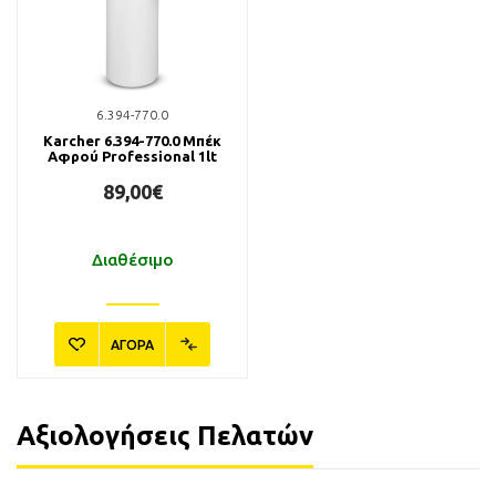
6.394-770.0
Karcher 6.394-770.0 Μπέκ
Αφρού Professional 1lt
89,00€
Διαθέσιμο
ΑΓΟΡΑ
Αξιολογήσεις Πελατών