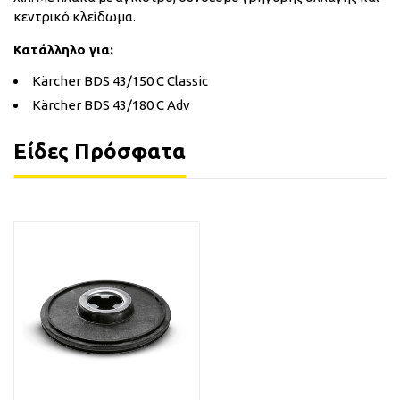
κεντρικό κλείδωμα.
Κατάλληλο για:
Kärcher BDS 43/150 C Classic
Kärcher BDS 43/180 C Adv
Είδες Πρόσφατα