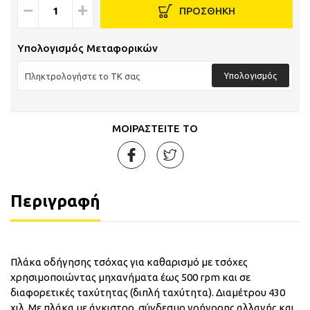
−
+
ΠΡΟΣΘΗΚΗ
Υπολογισμός Μεταφορικών
Υπολογισμός
ΜΟΙΡΑΣΤΕΙΤΕ ΤΟ
Περιγραφή
Πλάκα οδήγησης τσόχας για καθαρισμό με τσόχες
χρησιμοποιώντας μηχανήματα έως 500 rpm και σε
διαφορετικές ταχύτητας (διπλή ταχύτητα). Διαμέτρου 430
χιλ. Με πλάκα με άγκιστρο, σύνδεσμο γρήγορης αλλαγής και