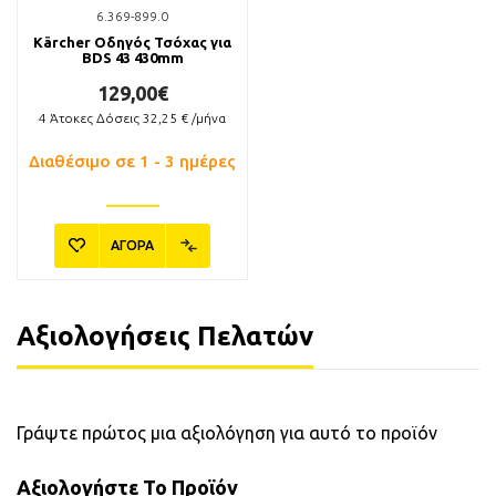
6.369-899.0
Kärcher Οδηγός Τσόχας για
BDS 43 430mm
129,00€
4
Άτοκες Δόσεις
32,25
€ /μήνα
Διαθέσιμο σε 1 - 3 ημέρες
ΑΓΟΡΑ
Αξιολογήσεις Πελατών
Γράψτε πρώτος μια αξιολόγηση για αυτό το προϊόν
Αξιολογήστε Το Προϊόν