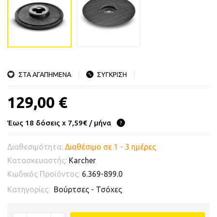
ΣΤΑ ΑΓΑΠΗΜΕΝΑ
ΣΥΓΚΡΙΣΗ
129,00 €
Έως 18 δόσεις x 7,59€ / μήνα
Διαθεσιμότητα:
Διαθέσιμο σε 1 - 3 ημέρες
Κατασκευαστής:
Karcher
Κωδικός Προϊόντος:
6.369-899.0
Κατηγορίες:
Βούρτσες - Τσόχες