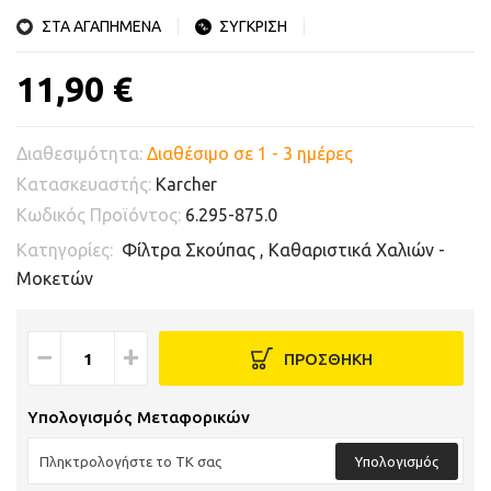
ΣΤΑ ΑΓΑΠΗΜΕΝΑ
ΣΥΓΚΡΙΣΗ
11,90 €
Διαθεσιμότητα:
Διαθέσιμο σε 1 - 3 ημέρες
Κατασκευαστής:
Karcher
Κωδικός Προϊόντος:
6.295-875.0
Κατηγορίες:
Φίλτρα Σκούπας
,
Καθαριστικά Χαλιών -
Μοκετών
−
+
ΠΡΟΣΘΗΚΗ
Υπολογισμός Μεταφορικών
Υπολογισμός