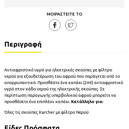
ΜΟΙΡΑΣΤΕΙΤΕ ΤΟ
Περιγραφή
Αντιαφριστικό υγρό για ηλεκτρικές σκούπες με φίλτρο
νερού για εξουδετέρωση του αφρού που παράγεται από το
απορρυπαντικό. Προσθέστε ένα καπάκι (2ml) αντιαφριστικό
υγρό στον κάδο νερού της ηλεκτρικής σκούπας. Σε
περίπτωση παραγωγής υπερβολικού αφρού μπορείτε να
προσθέσετε ένα επιπλέον καπάκι.
Κατάλληλο για:
Όλες τις σκούπες Karcher με φίλτρο Νερού
Είδες Πρόσφατα