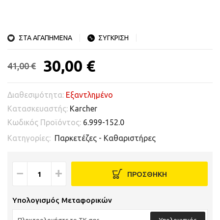
ΣΤΑ ΑΓΑΠΗΜΕΝΑ
ΣΥΓΚΡΙΣΗ
30,00 €
41,00 €
Διαθεσιμότητα:
Εξαντλημένο
Κατασκευαστής:
Karcher
Κωδικός Προϊόντος:
6.999-152.0
Κατηγορίες:
Παρκετέζες - Καθαριστήρες
−
+
ΠΡΟΣΘΗΚΗ
Υπολογισμός Μεταφορικών
Υπολογισμός