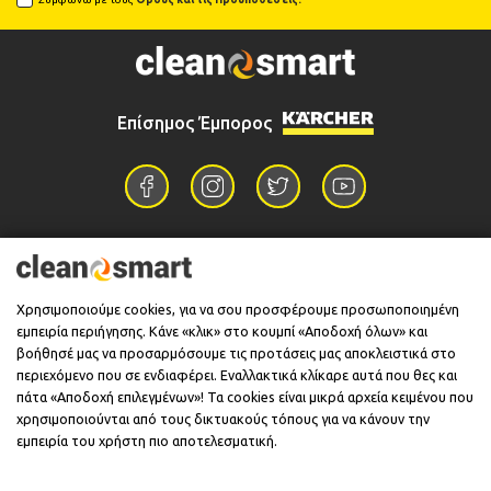
Επίσημος Έμπορος
Επικοινωνία
Χρησιμοποιούμε cookies, για να σου προσφέρουμε προσωποποιημένη
εμπειρία περιήγησης. Κάνε «κλικ» στο κουμπί «Αποδοχή όλων» και
Πληροφορίες
βοήθησέ μας να προσαρμόσουμε τις προτάσεις μας αποκλειστικά στο
περιεχόμενο που σε ενδιαφέρει. Εναλλακτικά κλίκαρε αυτά που θες και
πάτα «Αποδοχή επιλεγμένων»! Τα cookies είναι μικρά αρχεία κειμένου που
χρησιμοποιούνται από τους δικτυακούς τόπους για να κάνουν την
Υποστήριξη
εμπειρία του χρήστη πιο αποτελεσματική.