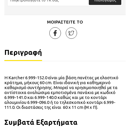
ΜΟΙΡΑΣΤΕΙΤΕ ΤΟ
Περιγραφή
Η Karcher 6.999-152.0 είναι μία βάση πανέτας με ελαστικό
κράτημα, μήκους 60 cm. Είναι ιδανική για καθημερινό
καθαρισμό συντήρησης. Μπορεί να χρησιμοποιηθεί με τα
αντίστοιχα αναλώσιμα εμποτισμένα πανάκια με κωδικό
6.999-141.0 και 6.999-140.0 καθώς και με το κοντάρι
αλουμινίου 6.999-096.0 ή το τηλεσκοπικό κοντάρι 6.999-
111.0. Οι διαστάσεις της είναι 60 x 11 cm (Μ x Π).
Συμβατά Εξαρτήματα