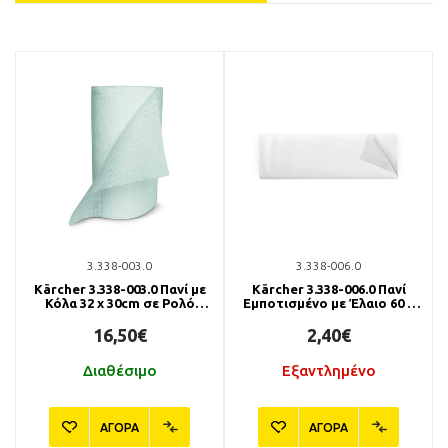
3.338-003.0
3.338-006.0
Kärcher 3.338-003.0 Πανί με
Kärcher 3.338-006.0 Πανί
Κόλα 32 x 30cm σε Ρολό
Εμποτισμένο με Έλαιο 60 x
(150τμχ)
24 cm (50τμχ)
16,50€
2,40€
Διαθέσιμο
Εξαντλημένο
ΑΓΟΡΑ
ΑΓΟΡΑ