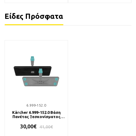
Είδες Πρόσφατα
6.999-152.0
Kärcher 6.999-152.0 Βάση
Πανέτας Ξεσκονίσματος
60cm
30,00€
41,00€