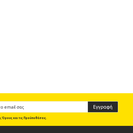
Εγγραφή
υς
Όρους και τις Προϋποθέσεις.