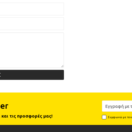
Σ
er
 και τις προσφορές μας!
Συμφωνώ με το