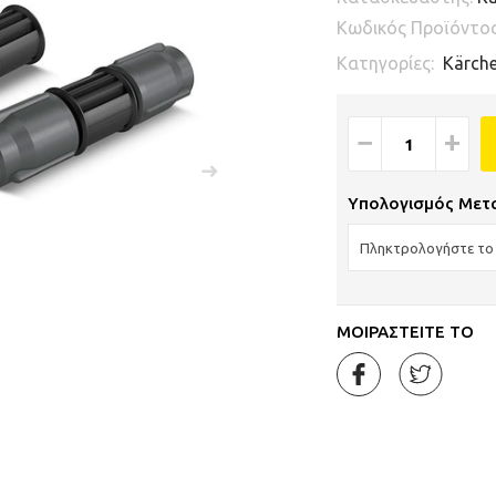
Κωδικός Προϊόντο
Κατηγορίες:
Kärche
−
+
Υπολογισμός Μετ
ΜΟΙΡΑΣΤΕΙΤΕ ΤΟ