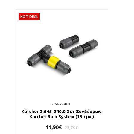
HOT DEAL
2.645-240.0
Kärcher 2.645-240.0 Σετ Συνδέσμων
Kärcher Rain System (13 τμχ.)
11,90€
25,70€