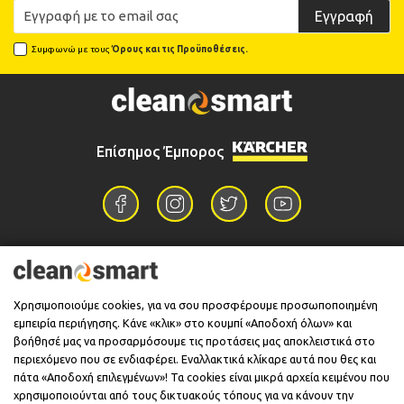
Εγγραφή
Συμφωνώ με τους
Όρους και τις Προϋποθέσεις.
Επίσημος Έμπορος
Επικοινωνία
Χρησιμοποιούμε cookies, για να σου προσφέρουμε προσωποποιημένη
εμπειρία περιήγησης. Κάνε «κλικ» στο κουμπί «Αποδοχή όλων» και
Πληροφορίες
βοήθησέ μας να προσαρμόσουμε τις προτάσεις μας αποκλειστικά στο
περιεχόμενο που σε ενδιαφέρει. Εναλλακτικά κλίκαρε αυτά που θες και
πάτα «Αποδοχή επιλεγμένων»! Τα cookies είναι μικρά αρχεία κειμένου που
χρησιμοποιούνται από τους δικτυακούς τόπους για να κάνουν την