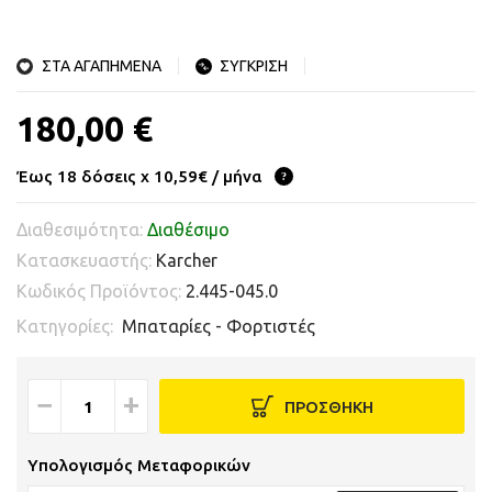
ΣΤΑ ΑΓΑΠΗΜΕΝΑ
ΣΥΓΚΡΙΣΗ
180,00 €
Έως 18 δόσεις x 10,59€ / μήνα
Διαθεσιμότητα:
Διαθέσιμο
Κατασκευαστής:
Karcher
Κωδικός Προϊόντος:
2.445-045.0
Κατηγορίες:
Μπαταρίες - Φορτιστές
−
+
ΠΡΟΣΘΗΚΗ
Υπολογισμός Μεταφορικών