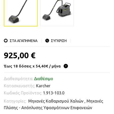
ΣΤΑ ΑΓΑΠΗΜΕΝΑ
ΣΥΓΚΡΙΣΗ
925,00 €
Έως 18 δόσεις x 54,40€ / μήνα
Διαθεσιμότητα:
Διαθέσιμο
Κατασκευαστής:
Karcher
Κωδικός Προϊόντος:
1.913-103.0
Κατηγορίες:
Μηχανές Καθαρισμού Χαλιών
,
Μηχανές
Πλύσης - Απόπλυσης Υφασμάτινων Επιφανειών