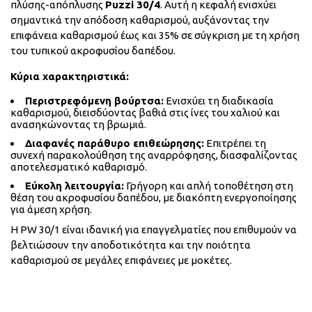
πλύσης-απόπλυσης
Puzzi 30/4
. Αυτή η κεφαλή ενισχύει
σημαντικά την απόδοση καθαρισμού, αυξάνοντας την
επιφάνεια καθαρισμού έως και 35% σε σύγκριση με τη χρήση
του τυπικού ακροφυσίου δαπέδου.
Κύρια χαρακτηριστικά:
Περιστρεφόμενη βούρτσα:
Ενισχύει τη διαδικασία
καθαρισμού, διεισδύοντας βαθιά στις ίνες του χαλιού και
ανασηκώνοντας τη βρωμιά.
Διαφανές παράθυρο επιθεώρησης:
Επιτρέπει τη
συνεχή παρακολούθηση της αναρρόφησης, διασφαλίζοντας
αποτελεσματικό καθαρισμό.
Εύκολη λειτουργία:
Γρήγορη και απλή τοποθέτηση στη
θέση του ακροφυσίου δαπέδου, με διακόπτη ενεργοποίησης
για άμεση χρήση.
Η PW 30/1 είναι ιδανική για επαγγελματίες που επιθυμούν να
βελτιώσουν την αποδοτικότητα και την ποιότητα
καθαρισμού σε μεγάλες επιφάνειες με μοκέτες.