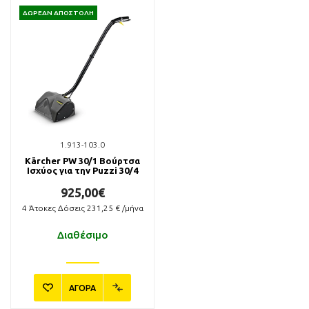
ΔΩΡΕΑΝ ΑΠΟΣΤΟΛΗ
1.913-103.0
Kärcher PW 30/1 Βούρτσα
Ισχύος για την Puzzi 30/4
925,00€
4
Άτοκες Δόσεις
231,25
€ /μήνα
Διαθέσιμο
ΑΓΟΡΑ