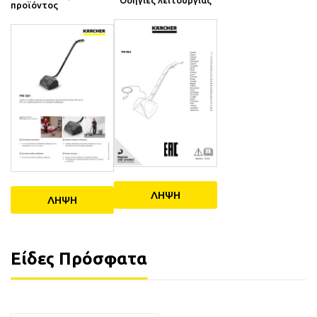
προϊόντος
ΛΗΨΗ
ΛΗΨΗ
Είδες Πρόσφατα