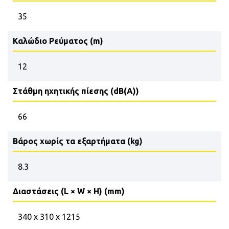
35
Καλώδιο Ρεύματος (m)
12
Στάθμη ηχητικής πίεσης (dB(A))
66
Βάρος χωρίς τα εξαρτήματα (kg)
8.3
Διαστάσεις (L × W × H) (mm)
340 x 310 x 1215