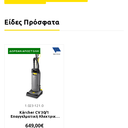
Είδες Πρόσφατα
ΔΩΡΕΑΝ ΑΠΟΣΤΟΛΗ
1.023-121.0
Kärcher CV 30/1
Επαγγελματική Ηλεκτρική
Σκούπα Όρθιου Τύπου
649,00€