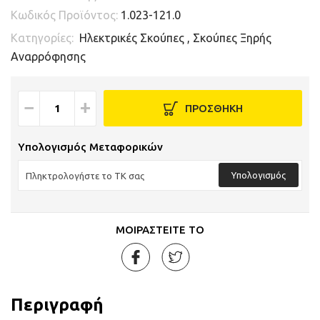
Κωδικός Προϊόντος:
1.023-121.0
Κατηγορίες:
Ηλεκτρικές Σκούπες
,
Σκούπες Ξηρής
Αναρρόφησης
−
+
ΠΡΟΣΘΗΚΗ
Υπολογισμός Μεταφορικών
Υπολογισμός
ΜΟΙΡΑΣΤΕΙΤΕ ΤΟ
Περιγραφή