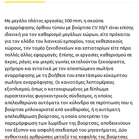
Με μεγάλο πλάτος εργασίας 300 mm, η σκούπα
αναρρόφησης όρθιου τύπου με βούρτσα CV 30/1 είναι επίσης
ιδανική για τον καθαρισμό μεγάλων χώρων, είτε πρόκειται
για τον κλάδο του λιανικού εμπορίου, τους εκθεσιακούς
χώρους, τον τομέα ξενοδοχείων και εστιατορίων είτε πάρα
πολλές άλλες εφαρμογές. Επίσης, οι εργασίες καθαρισμού σε
άκρες, ράγες και μικρές γωνίες εκτελούνται ξεκούραστα,
γρήγορα και εντατικά με τον αποσπώμενο σωλήνα
αναρρόφησης με τη βοήθεια του επεκτάσιμου εύκαμπτου
σωλήνα αναρρόφησης. Οι καινοτόμες λεπτομέρειες
εξοπλισμού, όπως ο κατοχυρωμένος με δίπλωμα
ευρεσιτεχνίας φυγοκεντρικός σύνδεσμος, η οποίος
απελευθερώνει αυτόματα τον κύλινδρο σε περίπτωση που η
βούρτσα μπλοκαριστεί από ακαθαρσίες, ή η αυτόματη
απελευθέρωση βούρτσας, η οποία αποτρέπει την
παραμόρφωση των λωρίδων της βούρτσας, αποδεικνύουν
τον έξυπνο και ασφαλή σχεδιασμό του μηχανήματος. Δύο
ανθεκτικές αρθρώσεις μεταξύ της κεφαλής της βούρτσας