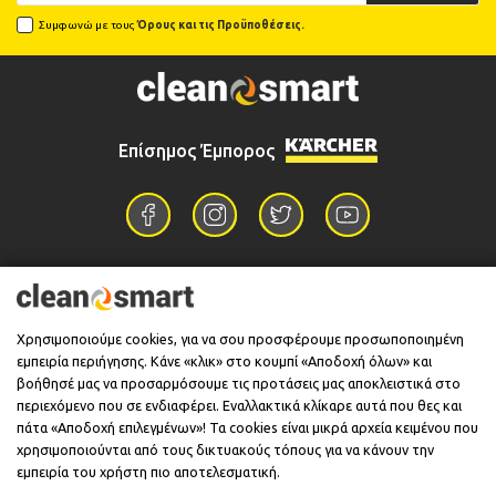
Συμφωνώ με τους
Όρους και τις Προϋποθέσεις.
Επίσημος Έμπορος
Επικοινωνία
Χρησιμοποιούμε cookies, για να σου προσφέρουμε προσωποποιημένη
εμπειρία περιήγησης. Κάνε «κλικ» στο κουμπί «Αποδοχή όλων» και
Πληροφορίες
βοήθησέ μας να προσαρμόσουμε τις προτάσεις μας αποκλειστικά στο
περιεχόμενο που σε ενδιαφέρει. Εναλλακτικά κλίκαρε αυτά που θες και
πάτα «Αποδοχή επιλεγμένων»! Τα cookies είναι μικρά αρχεία κειμένου που
χρησιμοποιούνται από τους δικτυακούς τόπους για να κάνουν την
Υποστήριξη
εμπειρία του χρήστη πιο αποτελεσματική.