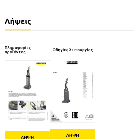
Λήψεις
Πληροφορίες
Οδηγίες λειτουργίας
προϊόντος
ΛΗΨΗ
ΛΗΨΗ