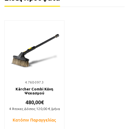
4.760-397.3
Kärcher Combi Κάνη
Ψεκασμού
480,00€
4
Άτοκες Δόσεις
120,00
€ /μήνα
Κατόπιν Παραγγελίας