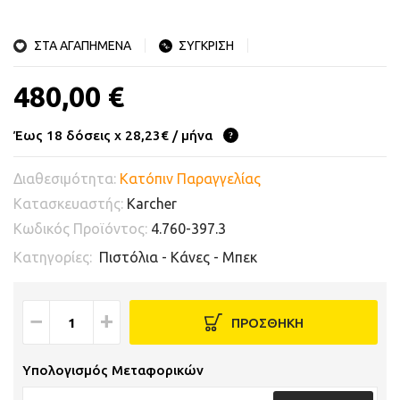
ΣΤΑ ΑΓΑΠΗΜΕΝΑ
ΣΥΓΚΡΙΣΗ
480,00 €
Έως 18 δόσεις x 28,23€ / μήνα
Διαθεσιμότητα:
Κατόπιν Παραγγελίας
Κατασκευαστής:
Karcher
Κωδικός Προϊόντος:
4.760-397.3
Κατηγορίες:
Πιστόλια - Κάνες - Μπεκ
−
+
ΠΡΟΣΘΗΚΗ
Υπολογισμός Μεταφορικών