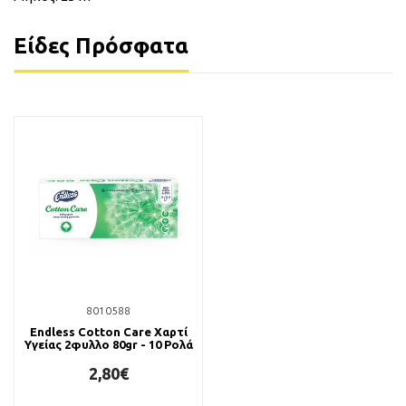
Είδες Πρόσφατα
8010588
Endless Cotton Care Χαρτί
Υγείας 2φυλλο 80gr - 10 Ρολά
2,80€