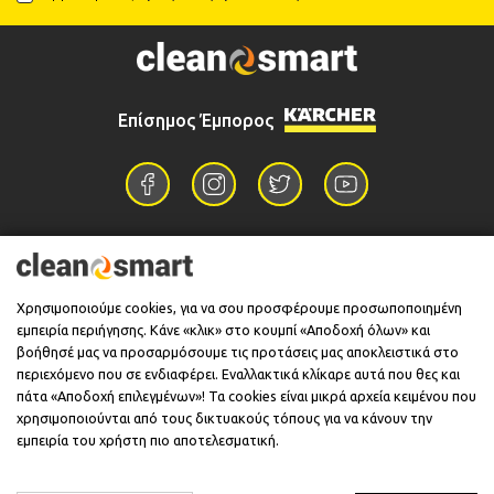
Επίσημος Έμπορος
Επικοινωνία
Χρησιμοποιούμε cookies, για να σου προσφέρουμε προσωποποιημένη
εμπειρία περιήγησης. Κάνε «κλικ» στο κουμπί «Αποδοχή όλων» και
Πληροφορίες
βοήθησέ μας να προσαρμόσουμε τις προτάσεις μας αποκλειστικά στο
περιεχόμενο που σε ενδιαφέρει. Εναλλακτικά κλίκαρε αυτά που θες και
πάτα «Αποδοχή επιλεγμένων»! Τα cookies είναι μικρά αρχεία κειμένου που
χρησιμοποιούνται από τους δικτυακούς τόπους για να κάνουν την
Υποστήριξη
εμπειρία του χρήστη πιο αποτελεσματική.