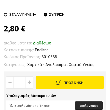
ΣΤΑ ΑΓΑΠΗΜΕΝΑ
ΣΥΓΚΡΙΣΗ
2,80 €
Διαθεσιμότητα:
Διαθέσιμο
Κατασκευαστής:
Endless
Κωδικός Προϊόντος:
8010588
Κατηγορίες:
Χαρτικά - Αναλώσιμα
,
Χαρτιά Υγείας
−
+
ΠΡΟΣΘΗΚΗ
Υπολογισμός Μεταφορικών
Υπολογισμός