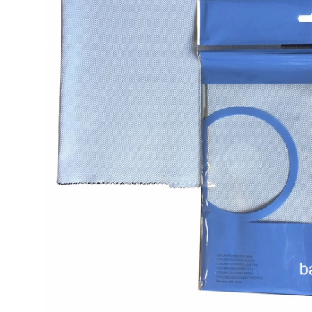
 submenu