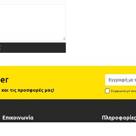
Σ
er
 και τις προσφορές μας!
Συμφωνώ με το
Επικοινωνία
Πληροφορίε
Λεωφόρος Λαυρίου 102, 19002
Τρόποι Πληρωμ