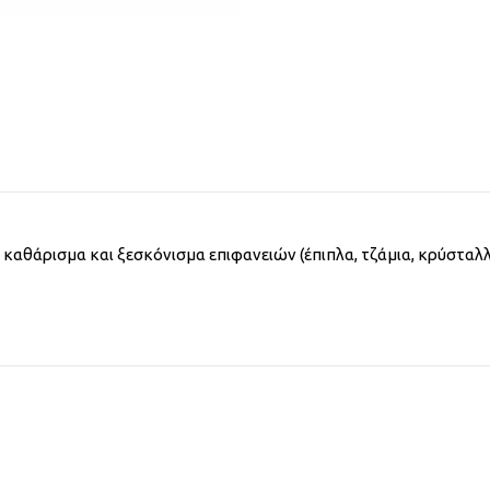
αθάρισμα και ξεσκόνισμα επιφανειών (έπιπλα, τζάμια, κρύσταλλα 