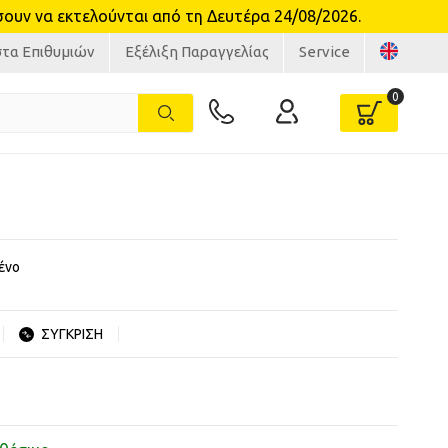
υν να εκτελούνται από τη Δευτέρα 24/08/2026.
στα Επιθυμιών
Εξέλιξη Παραγγελίας
Service
ένο
ΣΥΓΚΡΙΣΗ