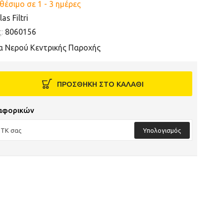
θέσιμο σε 1 - 3 ημέρες
las Filtri
ς:
8060156
α Νερού Κεντρικής Παροχής
ΠΡΟΣΘΗΚΗ ΣΤΟ ΚΑΛΑΘΙ
αφορικών
Υπολογισμός