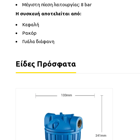
Μέγιστη πίεση λειτουργίας: 8 bar
Η συσκευή αποτελείται από:
Κεφαλή
Ρακόρ
Γυάλα διάφανη
Είδες Πρόσφατα