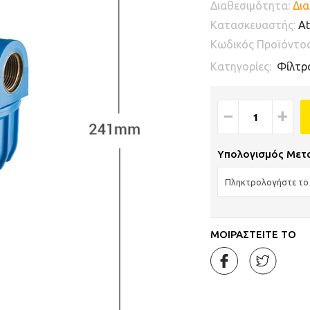
Διαθεσιμότητα:
Δια
Κατασκευαστής:
At
Κωδικός Προϊόντο
Κατηγορίες:
Φίλτρ
−
+
Υπολογισμός Μετ
ΜΟΙΡΑΣΤΕΙΤΕ ΤΟ