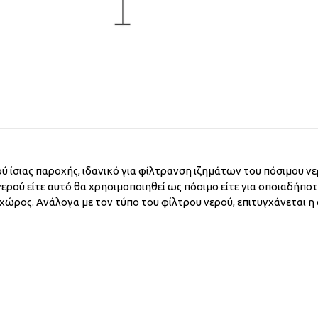
ρού ίσιας παροχής, ιδανικό για φίλτρανση ιζημάτων του πόσιμου νε
 νερού είτε αυτό θα χρησιμοποιηθεί ως πόσιμο είτε για οποιαδήποτ
ς χώρος. Ανάλογα με τον τύπο του φίλτρου νερού, επιτυγχάνεται