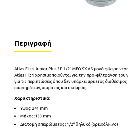
Περιγραφή
Atlas Filtri Junior Plus 3P 1/2″ MFO SX AS μονό φίλτρο νε
Atlas Filtri χρησιμοποιούνται για την προ-φίλτρανση του
για τις περιπτώσεις όπου δεν υπάρχει αρκετός διαθέσιμο
αιωρημάτων, χώματος και σκουριάς.
Χαρακτηριστικά:
Υψος: 241 mm
Μήκος :133 mm
Διατομή σπειρώματος : 1/2″ θηλυκό (ορειχάλκινο)