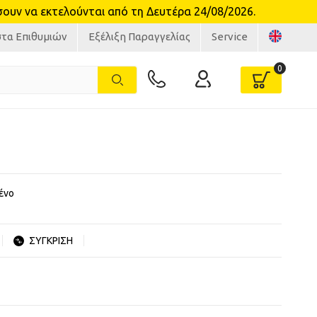
υν να εκτελούνται από τη Δευτέρα 24/08/2026.
στα Επιθυμιών
Εξέλιξη Παραγγελίας
Service
ένο
ΣΥΓΚΡΙΣΗ