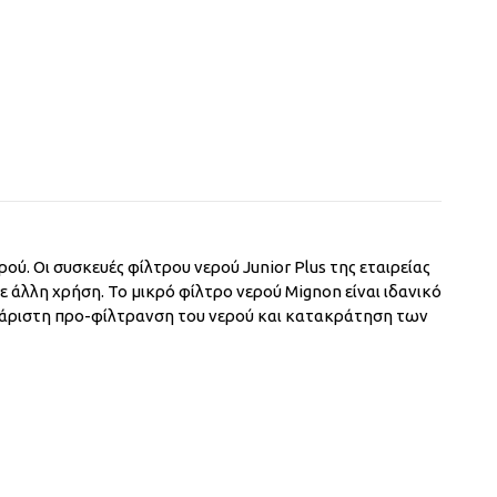
ρού. Οι συσκευές φίλτρου νερού Junior Plus της εταιρείας
ε άλλη χρήση. Το μικρό φίλτρο νερού Mignon είναι ιδανικό
 η άριστη προ-φίλτρανση του νερού και κατακράτηση των