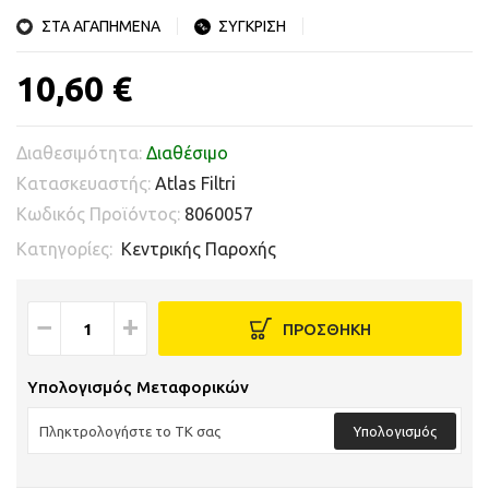
ΣΤΑ ΑΓΑΠΗΜΕΝΑ
ΣΥΓΚΡΙΣΗ
10,60 €
Διαθεσιμότητα:
Διαθέσιμο
Κατασκευαστής:
Atlas Filtri
Κωδικός Προϊόντος:
8060057
Κατηγορίες:
Κεντρικής Παροχής
−
+
ΠΡΟΣΘΗΚΗ
Υπολογισμός Μεταφορικών
Υπολογισμός