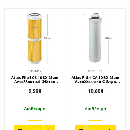
8060037
8060057
Atlas Filtri CS 10 SX 25μm
Atlas Filtri CA 10 BX 25μm
Ανταλλακτικό Φίλτρο
Ανταλλακτικό Φίλτρο
Χάρτινο Πλισέ
Ενεργού Άνθρακα
9,50€
10,60€
Διαθέσιμο
Διαθέσιμο