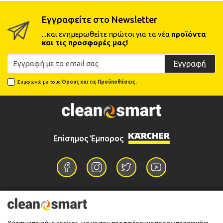
Εγγραφείτε στο Newsletter
...και ενημερωθείτε πρώτοι για τα νέα
προϊόντα
και τις προσφορές μας!
Εγγραφή
Συμφωνώ με τους
Όρους και τις Προϋποθέσεις.
Επίσημος Έμπορος
Επικοινωνία
Χρησιμοποιούμε cookies, για να σου προσφέρουμε προσωποποιημένη