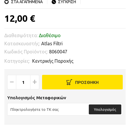
ΣΤΑ ΑΓΑΠΗΜΕΝΑ
ΣΥΓΚΡΙΣΗ
12,00 €
Διαθεσιμότητα:
Διαθέσιμο
Κατασκευαστής:
Atlas Filtri
Κωδικός Προϊόντος:
8060047
Κατηγορίες:
Κεντρικής Παροχής
−
+
ΠΡΟΣΘΗΚΗ
Υπολογισμός Μεταφορικών
Υπολογισμός