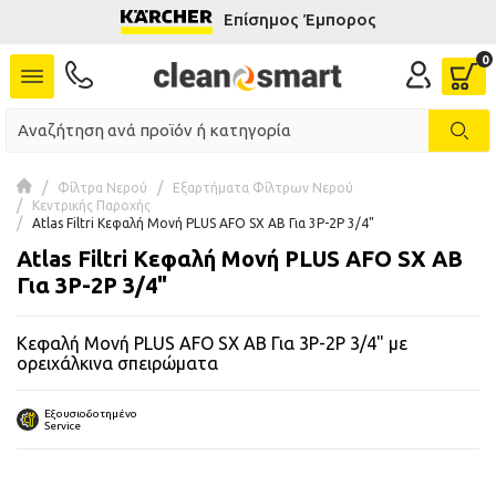
Επίσημος Έμπορος
se menu
 submenu
 submenu
Φίλτρα Νερού
Εξαρτήματα Φίλτρων Νερού
Κεντρικής Παροχής
 submenu
Atlas Filtri Κεφαλή Μονή PLUS AFO SX AB Για 3P-2P 3/4"
Atlas Filtri Κεφαλή Μονή PLUS AFO SX AB
 submenu
Για 3P-2P 3/4"
 submenu
Κεφαλή Μονή PLUS AFO SX AB Για 3P-2P 3/4" με
ορειχάλκινα σπειρώματα
 submenu
Εξουσιοδοτημένο
 submenu
Service
 submenu