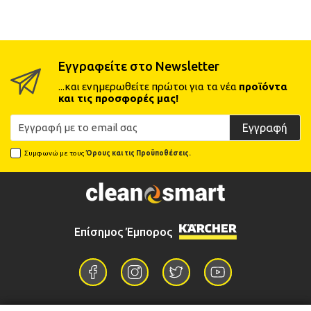
Εγγραφείτε στο Newsletter
...και ενημερωθείτε πρώτοι για τα νέα
προϊόντα
και τις προσφορές μας!
Εγγραφή
Συμφωνώ με τους
Όρους και τις Προϋποθέσεις.
Επίσημος Έμπορος