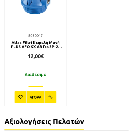
8060047
Atlas Filtri Κεφαλή Μονή
PLUS AFO SX AB Για 3P-2P
3/4"
12,00€
Διαθέσιμο
ΑΓΟΡΑ
Αξιολογήσεις Πελατών